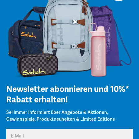
Newsletter abonnieren und 10%*
Rabatt erhalten!
Sei immer informiert über Angebote & Aktionen,
Gewinnspiele, Produktneuheiten & Limited Editions
E-Mail