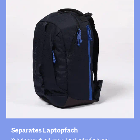
Separates Laptopfach
Schulrucksack mit separatem Laptopfach und