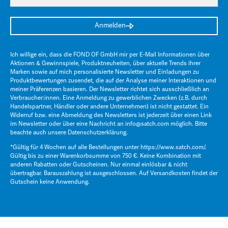
Anmelden
Ich willige ein, dass die FOND OF GmbH mir per E-Mail Informationen über
Aktionen & Gewinnspiele, Produktneuheiten, über aktuelle Trends ihrer
Marken sowie auf mich personalisierte Newsletter und Einladungen zu
Produktbewertungen zusendet, die auf der Analyse meiner Interaktionen und
meiner Präferenzen basieren. Der Newsletter richtet sich ausschließlich an
Verbraucher:innen. Eine Anmeldung zu gewerblichen Zwecken (z.B. durch
Handelspartner, Händler oder andere Unternehmen) ist nicht gestattet. Ein
Widerruf bzw. eine Abmeldung des Newsletters ist jederzeit über einen Link
im Newsletter oder über eine Nachricht an
info@satch.com
möglich. Bitte
beachte auch unsere
Datenschutzerklärung
.
*Gültig für 4 Wochen auf alle Bestellungen unter
https://www.satch.com/
.
Gültig bis zu einer Warenkorbsumme von 750 €. Keine Kombination mit
anderen Rabatten oder Gutscheinen. Nur einmal einlösbar & nicht
übertragbar. Barauszahlung ist ausgeschlossen. Auf Versandkosten findet der
Gutschein keine Anwendung.