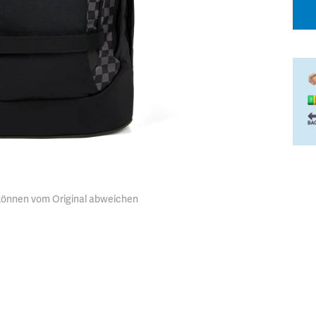
 können vom Original abweichen