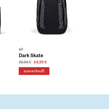
air
Dark Skate
99,99 €
64,99 €
ausverkauft