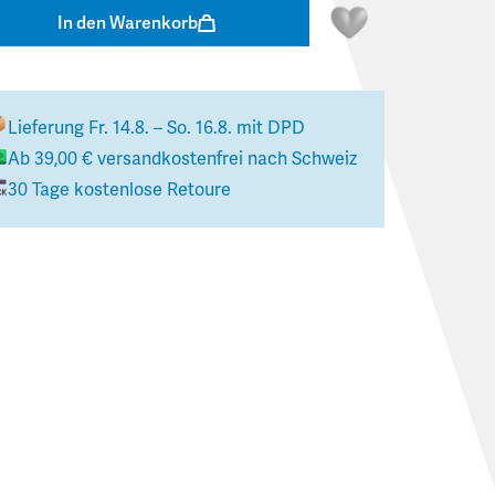
In den Warenkorb
Lieferung
Fr. 14.8. – So. 16.8.
mit DPD
Ab
39,00 €
versandkostenfrei nach
Schweiz
30 Tage kostenlose Retoure