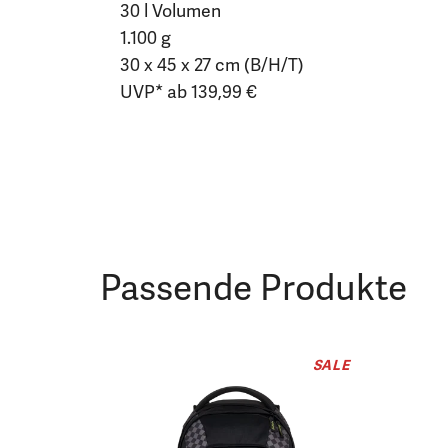
30 l Volumen
1.100 g
30 x 45 x 27 cm (B/H/T)
UVP* ab 139,99 €
Passende Produkte
SALE