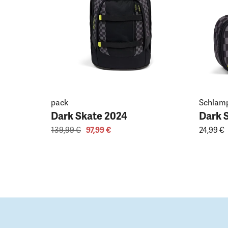
pack
Schlam
Dark Skate 2024
Dark 
139,99 €
97,99 €
24,99 €