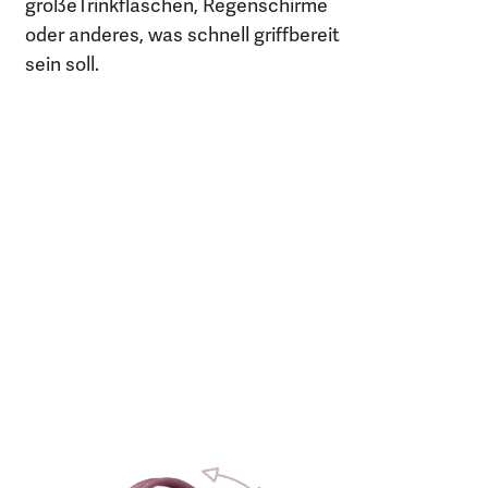
großeTrinkflaschen, Regenschirme
oder anderes, was schnell griffbereit
sein soll.
m