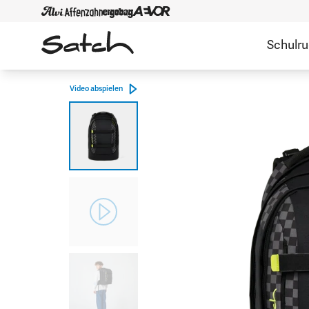
Schulr
Video abspielen