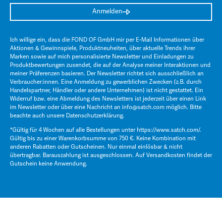
Anmelden
Ich willige ein, dass die FOND OF GmbH mir per E-Mail Informationen über
Aktionen & Gewinnspiele, Produktneuheiten, über aktuelle Trends ihrer
Marken sowie auf mich personalisierte Newsletter und Einladungen zu
Produktbewertungen zusendet, die auf der Analyse meiner Interaktionen und
meiner Präferenzen basieren. Der Newsletter richtet sich ausschließlich an
Verbraucher:innen. Eine Anmeldung zu gewerblichen Zwecken (z.B. durch
Handelspartner, Händler oder andere Unternehmen) ist nicht gestattet. Ein
Widerruf bzw. eine Abmeldung des Newsletters ist jederzeit über einen Link
im Newsletter oder über eine Nachricht an
info@satch.com
möglich. Bitte
beachte auch unsere
Datenschutzerklärung
.
*Gültig für 4 Wochen auf alle Bestellungen unter
https://www.satch.com/
.
Gültig bis zu einer Warenkorbsumme von 750 €. Keine Kombination mit
anderen Rabatten oder Gutscheinen. Nur einmal einlösbar & nicht
übertragbar. Barauszahlung ist ausgeschlossen. Auf Versandkosten findet der
Gutschein keine Anwendung.