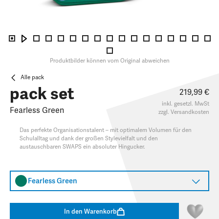
Produktbilder können vom Original abweichen
Alle pack
pack set
219,99 €
inkl. gesetzl. MwSt
Fearless Green
zzgl.
Versandkosten
Das perfekte Organisationstalent – mit optimalem Volumen für den
Schulalltag und dank der großen Stylevielfalt und den
austauschbaren SWAPS ein absoluter Hingucker.​
Fearless Green
In den Warenkorb