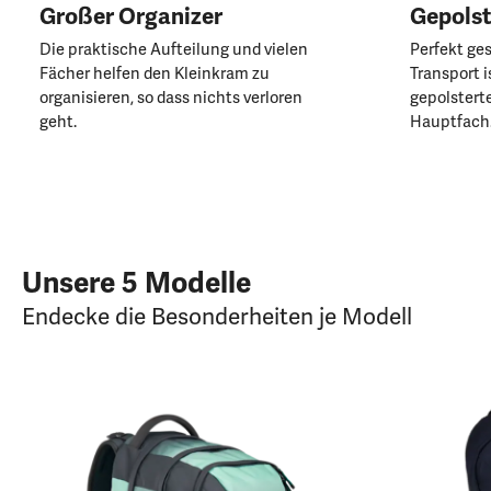
Großer Organizer
Gepolst
Die praktische Aufteilung und vielen
Perfekt ge
Fächer helfen den Kleinkram zu
Transport i
organisieren, so dass nichts verloren
gepolstert
geht.
Hauptfach
Unsere 5 Modelle
Endecke die Besonderheiten je Modell