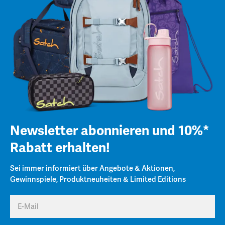
Newsletter abonnieren und 10%*
Rabatt erhalten!
Sei immer informiert über Angebote & Aktionen,
Gewinnspiele, Produktneuheiten & Limited Editions
E-Mail