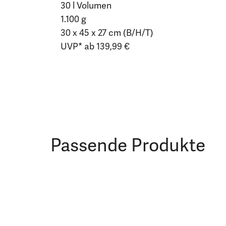
30 l Volumen
1.100 g
30 x 45 x 27 cm (B/H/T)
UVP* ab 139,99 €
Passende Produkte