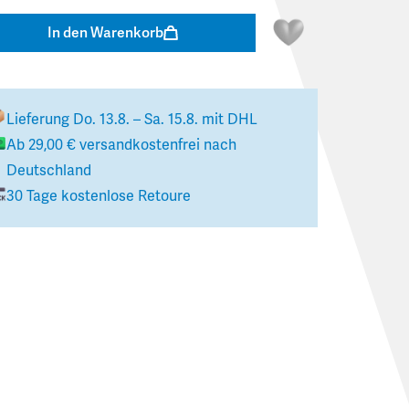
In den Warenkorb
Lieferung
Do. 13.8. – Sa. 15.8.
mit DHL
Ab
29,00 €
versandkostenfrei nach
Deutschland
30 Tage kostenlose Retoure