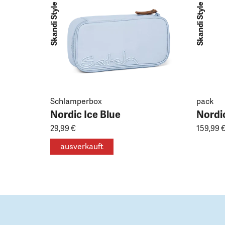
Skandi Style
Skandi Style
Schlamperbox
pack
Nordic Ice Blue
Nordic
29,99 €
159,99 
ausverkauft