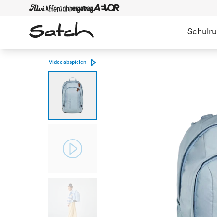
Schulr
Video abspielen