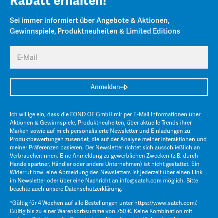
Rabatt erhalten!
Sei immer informiert über Angebote & Aktionen,
Gewinnspiele, Produktneuheiten & Limited Editions
E-Mail
Anmelden
Ich willige ein, dass die FOND OF GmbH mir per E-Mail Informationen über
Aktionen & Gewinnspiele, Produktneuheiten, über aktuelle Trends ihrer
Marken sowie auf mich personalisierte Newsletter und Einladungen zu
Produktbewertungen zusendet, die auf der Analyse meiner Interaktionen und
meiner Präferenzen basieren. Der Newsletter richtet sich ausschließlich an
Verbraucher:innen. Eine Anmeldung zu gewerblichen Zwecken (z.B. durch
Handelspartner, Händler oder andere Unternehmen) ist nicht gestattet. Ein
Widerruf bzw. eine Abmeldung des Newsletters ist jederzeit über einen Link
im Newsletter oder über eine Nachricht an
info@satch.com
möglich. Bitte
beachte auch unsere
Datenschutzerklärung
.
*Gültig für 4 Wochen auf alle Bestellungen unter
https://www.satch.com/
.
Gültig bis zu einer Warenkorbsumme von 750 €. Keine Kombination mit