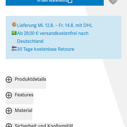
In den Warenkorb
Lieferung
Mi. 12.8. – Fr. 14.8.
mit DHL
Ab
29,00 €
versandkostenfrei nach
Deutschland
30 Tage kostenlose Retoure
Produktdetails
Features
Material
Sicherheit und Konformität