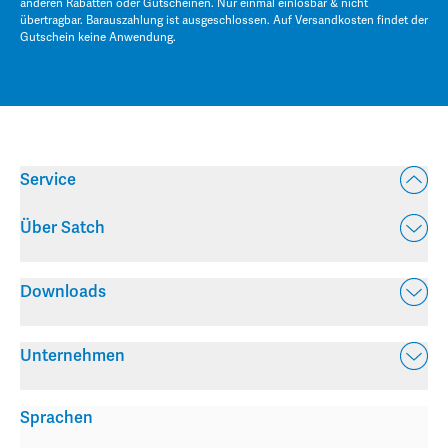
anderen Rabatten oder Gutscheinen. Nur einmal einlösbar & nicht
übertragbar. Barauszahlung ist ausgeschlossen. Auf Versandkosten findet der
Gutschein keine Anwendung.
Service
Über Satch
Downloads
Unternehmen
Sprachen