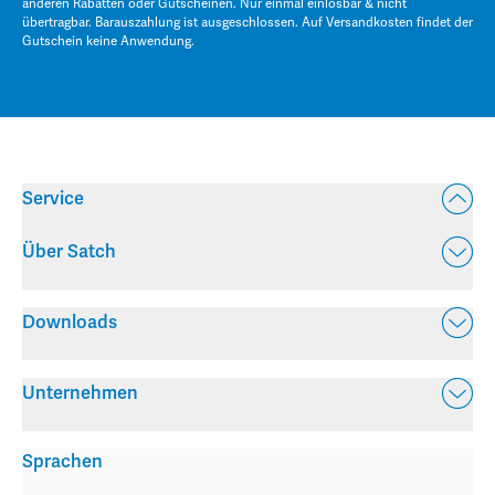
anderen Rabatten oder Gutscheinen. Nur einmal einlösbar & nicht
übertragbar. Barauszahlung ist ausgeschlossen. Auf Versandkosten findet der
Gutschein keine Anwendung.
Service
Über Satch
Downloads
Unternehmen
Sprachen