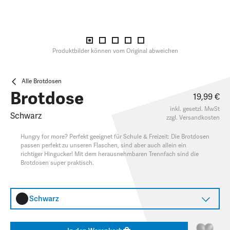
Produktbilder können vom Original abweichen
Alle Brotdosen
Brotdose
19,99 €
inkl. gesetzl. MwSt
Schwarz
zzgl.
Versandkosten
Hungry for more? Perfekt geeignet für Schule & Freizeit: Die Brotdosen
passen perfekt zu unseren Flaschen, sind aber auch allein ein
richtiger Hingucker! Mit dem herausnehmbaren Trennfach sind die
Brotdosen super praktisch.
Schwarz