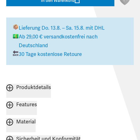
In den Warenkorb
Lieferung
Do. 13.8. – Sa. 15.8.
mit DHL
Ab
29,00 €
versandkostenfrei nach
Deutschland
30 Tage kostenlose Retoure
Produktdetails
Features
Material
Sicherheit und Konformität