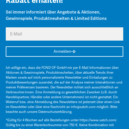
Rabatt erhalten!
Sei immer informiert über Angebote & Aktionen,
Gewinnspiele, Produktneuheiten & Limited Editions
E-Mail
Anmelden
Ich willige ein, dass die FOND OF GmbH mir per E-Mail Informationen über
Aktionen & Gewinnspiele, Produktneuheiten, über aktuelle Trends ihrer
Marken sowie auf mich personalisierte Newsletter und Einladungen zu
Produktbewertungen zusendet, die auf der Analyse meiner Interaktionen und
meiner Präferenzen basieren. Der Newsletter richtet sich ausschließlich an
Verbraucher:innen. Eine Anmeldung zu gewerblichen Zwecken (z.B. durch
Handelspartner, Händler oder andere Unternehmen) ist nicht gestattet. Ein
Widerruf bzw. eine Abmeldung des Newsletters ist jederzeit über einen Link
im Newsletter oder über eine Nachricht an
info@satch.com
möglich. Bitte
beachte auch unsere
Datenschutzerklärung
.
*Gültig für 4 Wochen auf alle Bestellungen unter
https://www.satch.com/
.
Gültig bis zu einer Warenkorbsumme von 750 €. Keine Kombination mit