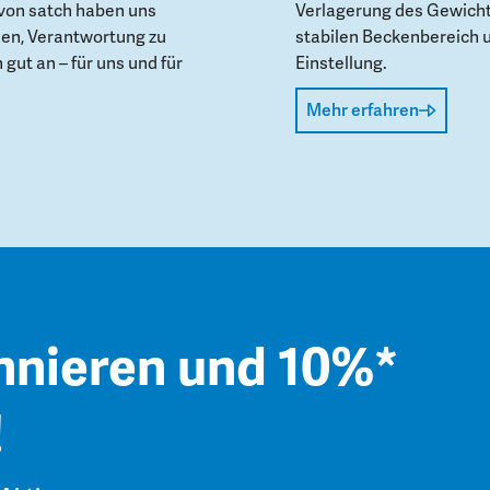
von satch haben uns
Verlagerung des Gewicht
den, Verantwortung zu
stabilen Beckenbereich 
gut an – für uns und für
Einstellung.
Mehr erfahren
nnieren und 10%*
!