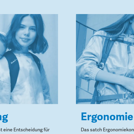
ng
Ergonomie
st eine Entscheidung für
Das satch Ergonomiekonz