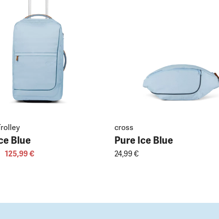
rolley
cross
ce Blue
Pure Ice Blue
125,99 €
24,99 €