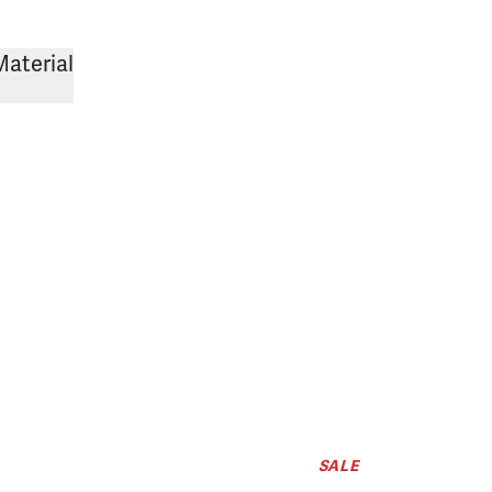
Material
SALE