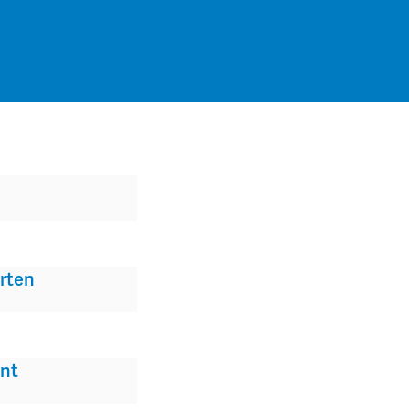
rten
nt