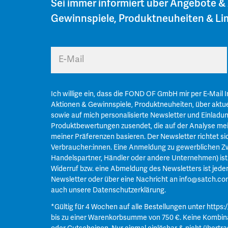
Sei immer informiert über Angebote &
Gewinnspiele, Produktneuheiten & Lim
E-Mail
Ich willige ein, dass die FOND OF GmbH mir per E-Mail 
Aktionen & Gewinnspiele, Produktneuheiten, über aktue
sowie auf mich personalisierte Newsletter und Einladu
Produktbewertungen zusendet, die auf der Analyse mei
meiner Präferenzen basieren. Der Newsletter richtet si
Verbraucher:innen. Eine Anmeldung zu gewerblichen Zw
Handelspartner, Händler oder andere Unternehmen) ist n
Widerruf bzw. eine Abmeldung des Newsletters ist jeder
Newsletter oder über eine Nachricht an
info@satch.co
auch unsere
Datenschutzerklärung
.
*Gültig für 4 Wochen auf alle Bestellungen unter
https:
bis zu einer Warenkorbsumme von 750 €. Keine Kombin