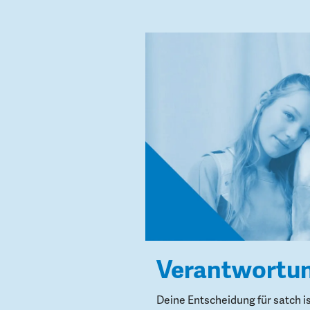
Verantwortu
Deine Entscheidung für satch i