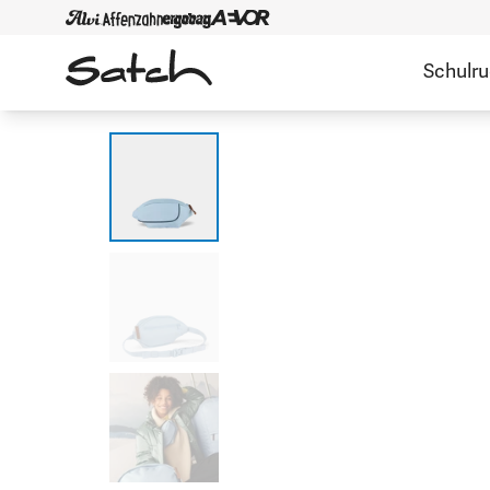
Schulr