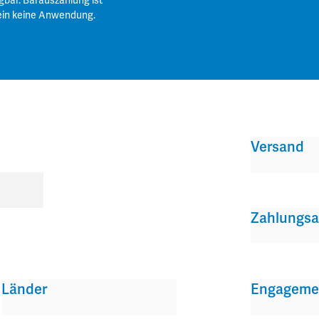
gbar. Barauszahlung ist
ein keine Anwendung.
Versand
Zahlungsa
Länder
Engageme