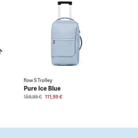
flow S Trolley
Pure Ice Blue
159,99 €
111,99 €