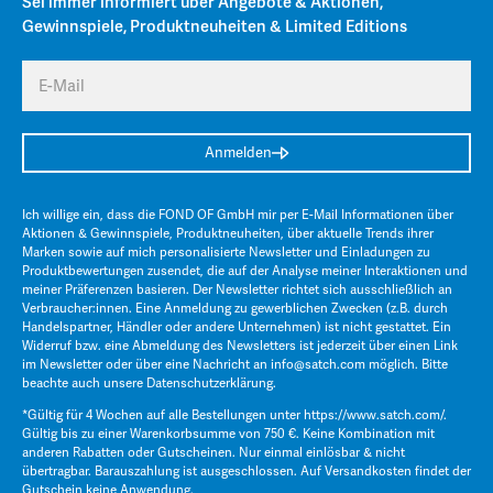
Sei immer informiert über Angebote & Aktionen,
Gewinnspiele, Produktneuheiten & Limited Editions
E-Mail
Anmelden
Ich willige ein, dass die FOND OF GmbH mir per E-Mail Informationen über
Aktionen & Gewinnspiele, Produktneuheiten, über aktuelle Trends ihrer
Marken sowie auf mich personalisierte Newsletter und Einladungen zu
Produktbewertungen zusendet, die auf der Analyse meiner Interaktionen und
meiner Präferenzen basieren. Der Newsletter richtet sich ausschließlich an
Verbraucher:innen. Eine Anmeldung zu gewerblichen Zwecken (z.B. durch
Handelspartner, Händler oder andere Unternehmen) ist nicht gestattet. Ein
Widerruf bzw. eine Abmeldung des Newsletters ist jederzeit über einen Link
im Newsletter oder über eine Nachricht an
info@satch.com
möglich. Bitte
beachte auch unsere
Datenschutzerklärung
.
*Gültig für 4 Wochen auf alle Bestellungen unter
https://www.satch.com/
.
Gültig bis zu einer Warenkorbsumme von 750 €. Keine Kombination mit
anderen Rabatten oder Gutscheinen. Nur einmal einlösbar & nicht
übertragbar. Barauszahlung ist ausgeschlossen. Auf Versandkosten findet der
Gutschein keine Anwendung.