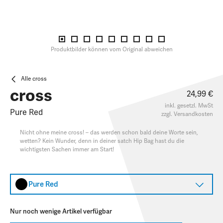
Produktbilder können vom Original abweichen
Alle cross
cross
24,99 €
inkl. gesetzl. MwSt
Pure Red
zzgl.
Versandkosten
Nicht ohne meine cross! – das werden schon bald deine Worte sein,
wetten? Kein Wunder, denn in deiner satch Hip Bag hast du die
wichtigsten Sachen immer am Start!
Pure Red
Nur noch wenige Artikel verfügbar