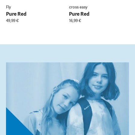
Fly
cross easy
Pure Red
Pure Red
49,99 €
16,99 €