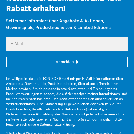
Rabatt erhalten!
Sei immer informiert über Angebote & Aktionen,
Gewinnspiele, Produktneuheiten & Limited Editions
E-Mail
Anmelden
Ich willige ein, dass die FOND OF GmbH mir per E-Mail Informationen über
Aktionen & Gewinnspiele, Produktneuheiten, über aktuelle Trends ihrer
Marken sowie auf mich personalisierte Newsletter und Einladungen zu
Produktbewertungen zusendet, die auf der Analyse meiner Interaktionen und
meiner Präferenzen basieren. Der Newsletter richtet sich ausschließlich an
Verbraucher:innen. Eine Anmeldung zu gewerblichen Zwecken (z.B. durch
Handelspartner, Händler oder andere Unternehmen) ist nicht gestattet. Ein
Widerruf bzw. eine Abmeldung des Newsletters ist jederzeit über einen Link
im Newsletter oder über eine Nachricht an
info@satch.com
möglich. Bitte
beachte auch unsere
Datenschutzerklärung
.
*Gültig für 4 Wochen auf alle Bestellungen unter
https://www.satch.com/
.