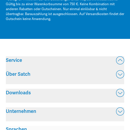
Gültig bis zu einer Warenkorbsumme von 750 €. Keine Kombination mit
anderen Rabatten oder Gutscheinen. Nur einmal einlösbar & nicht
übertragbar. Barauszahlung ist ausgeschlossen. Auf Versandkosten findet der
Gutschein keine Anwendung.
Service
Über Satch
Downloads
Unternehmen
Sprachen