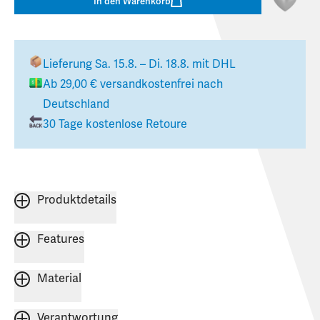
In den Warenkorb
Lieferung
Sa. 15.8. – Di. 18.8.
mit DHL
Ab
29,00 €
versandkostenfrei nach
Deutschland
30 Tage kostenlose Retoure
Produktdetails
Features
Material
Verantwortung