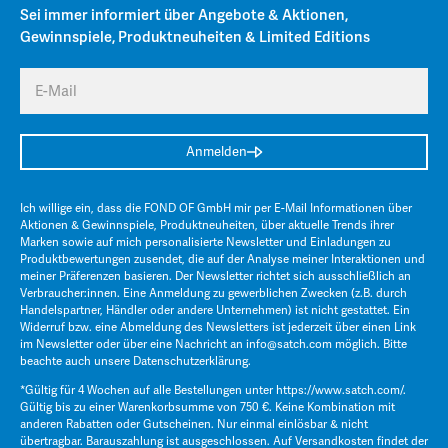
Sei immer informiert über Angebote & Aktionen,
Gewinnspiele, Produktneuheiten & Limited Editions
E-Mail
Anmelden
Ich willige ein, dass die FOND OF GmbH mir per E-Mail Informationen über
Aktionen & Gewinnspiele, Produktneuheiten, über aktuelle Trends ihrer
Marken sowie auf mich personalisierte Newsletter und Einladungen zu
Produktbewertungen zusendet, die auf der Analyse meiner Interaktionen und
meiner Präferenzen basieren. Der Newsletter richtet sich ausschließlich an
Verbraucher:innen. Eine Anmeldung zu gewerblichen Zwecken (z.B. durch
Handelspartner, Händler oder andere Unternehmen) ist nicht gestattet. Ein
Widerruf bzw. eine Abmeldung des Newsletters ist jederzeit über einen Link
im Newsletter oder über eine Nachricht an
info@satch.com
möglich. Bitte
beachte auch unsere
Datenschutzerklärung
.
*Gültig für 4 Wochen auf alle Bestellungen unter
https://www.satch.com/
.
Gültig bis zu einer Warenkorbsumme von 750 €. Keine Kombination mit
anderen Rabatten oder Gutscheinen. Nur einmal einlösbar & nicht
übertragbar. Barauszahlung ist ausgeschlossen. Auf Versandkosten findet der