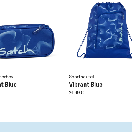
perbox
Sportbeutel
t Blue
Vibrant Blue
24,99 €