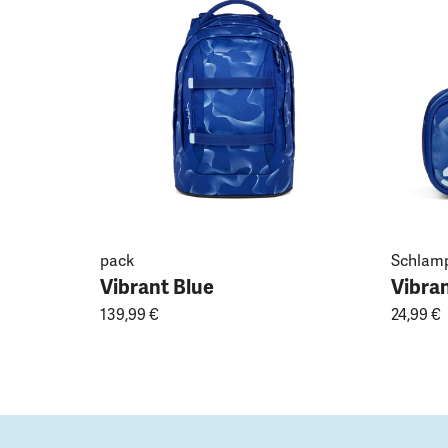
pack
Schlam
Vibrant Blue
Vibran
139,99 €
24,99 €