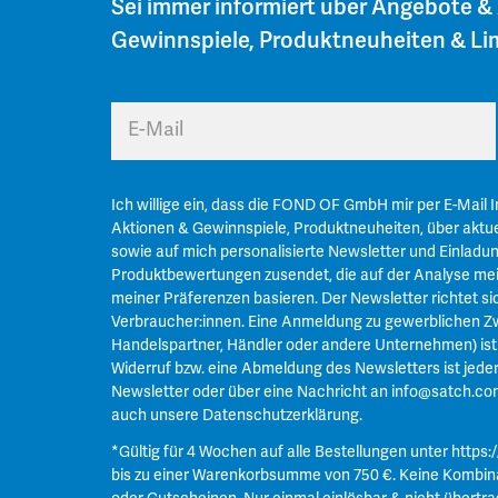
Sei immer informiert über Angebote &
Gewinnspiele, Produktneuheiten & Lim
E-Mail
Ich willige ein, dass die FOND OF GmbH mir per E-Mail 
Aktionen & Gewinnspiele, Produktneuheiten, über aktue
sowie auf mich personalisierte Newsletter und Einladu
Produktbewertungen zusendet, die auf der Analyse mei
meiner Präferenzen basieren. Der Newsletter richtet si
Verbraucher:innen. Eine Anmeldung zu gewerblichen Zw
Handelspartner, Händler oder andere Unternehmen) ist n
Widerruf bzw. eine Abmeldung des Newsletters ist jeder
Newsletter oder über eine Nachricht an
info@satch.co
auch unsere
Datenschutzerklärung
.
*Gültig für 4 Wochen auf alle Bestellungen unter
https:
bis zu einer Warenkorbsumme von 750 €. Keine Kombin