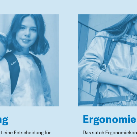
ng
Ergonomie
st eine Entscheidung für
Das satch Ergonomiekonz