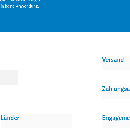
gbar. Barauszahlung ist
ein keine Anwendung.
Versand
Zahlungsa
Länder
Engageme