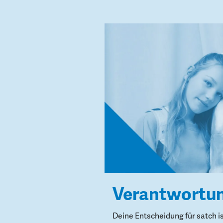
Verantwortu
Deine Entscheidung für satch i