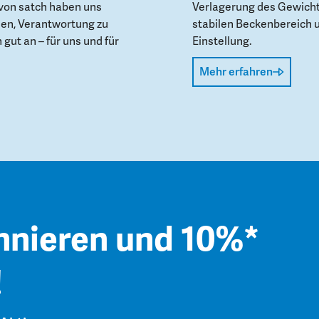
von satch haben uns
Verlagerung des Gewicht
den, Verantwortung zu
stabilen Beckenbereich 
gut an – für uns und für
Einstellung.
Mehr erfahren
nnieren und 10%*
!