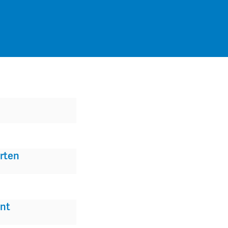
rten
nt