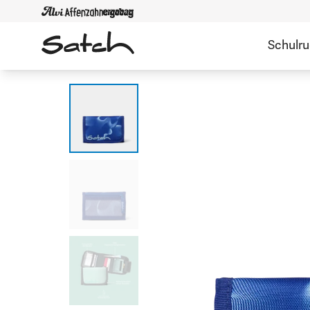
Schulr