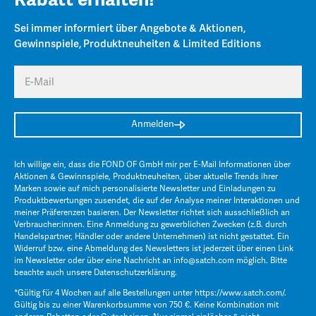
Sei immer informiert über Angebote & Aktionen,
Gewinnspiele, Produktneuheiten & Limited Editions
E-Mail
Anmelden
Ich willige ein, dass die FOND OF GmbH mir per E-Mail Informationen über
Aktionen & Gewinnspiele, Produktneuheiten, über aktuelle Trends ihrer
Marken sowie auf mich personalisierte Newsletter und Einladungen zu
Produktbewertungen zusendet, die auf der Analyse meiner Interaktionen und
meiner Präferenzen basieren. Der Newsletter richtet sich ausschließlich an
Verbraucher:innen. Eine Anmeldung zu gewerblichen Zwecken (z.B. durch
Handelspartner, Händler oder andere Unternehmen) ist nicht gestattet. Ein
Widerruf bzw. eine Abmeldung des Newsletters ist jederzeit über einen Link
im Newsletter oder über eine Nachricht an
info@satch.com
möglich. Bitte
beachte auch unsere
Datenschutzerklärung
.
*Gültig für 4 Wochen auf alle Bestellungen unter
https://www.satch.com/
.
Gültig bis zu einer Warenkorbsumme von 750 €. Keine Kombination mit