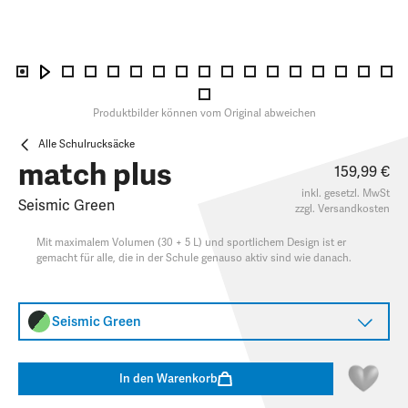
Produktbilder können vom Original abweichen
Alle Schulrucksäcke
match plus
159,99 €
inkl. gesetzl. MwSt
Seismic Green
zzgl.
Versandkosten
Mit maximalem Volumen (30 + 5 L) und sportlichem Design ist er
gemacht für alle, die in der Schule genauso aktiv sind wie danach.
Seismic Green
In den Warenkorb