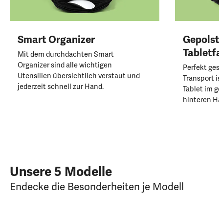
Smart Organizer
Gepolst
Tabletf
Mit dem durchdachten Smart
Organizer sind alle wichtigen
Perfekt ge
Utensilien übersichtlich verstaut und
Transport i
jederzeit schnell zur Hand.​
Tablet im 
hinteren H
Unsere 5 Modelle
Endecke die Besonderheiten je Modell