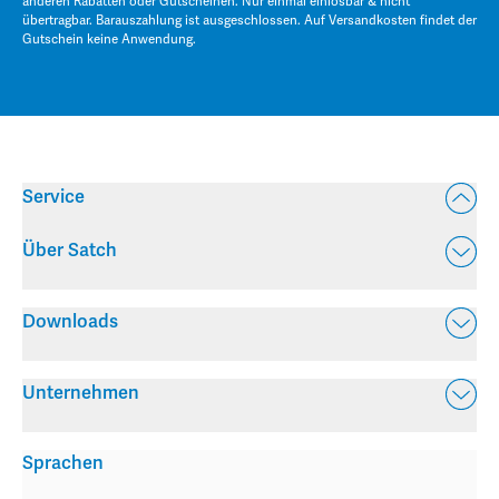
anderen Rabatten oder Gutscheinen. Nur einmal einlösbar & nicht
übertragbar. Barauszahlung ist ausgeschlossen. Auf Versandkosten findet der
Gutschein keine Anwendung.
Service
Über Satch
Downloads
Unternehmen
Sprachen