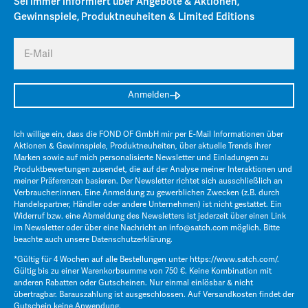
Sei immer informiert über Angebote & Aktionen,
Gewinnspiele, Produktneuheiten & Limited Editions
E-Mail
Anmelden
Ich willige ein, dass die FOND OF GmbH mir per E-Mail Informationen über
Aktionen & Gewinnspiele, Produktneuheiten, über aktuelle Trends ihrer
Marken sowie auf mich personalisierte Newsletter und Einladungen zu
Produktbewertungen zusendet, die auf der Analyse meiner Interaktionen und
meiner Präferenzen basieren. Der Newsletter richtet sich ausschließlich an
Verbraucher:innen. Eine Anmeldung zu gewerblichen Zwecken (z.B. durch
Handelspartner, Händler oder andere Unternehmen) ist nicht gestattet. Ein
Widerruf bzw. eine Abmeldung des Newsletters ist jederzeit über einen Link
im Newsletter oder über eine Nachricht an
info@satch.com
möglich. Bitte
beachte auch unsere
Datenschutzerklärung
.
*Gültig für 4 Wochen auf alle Bestellungen unter
https://www.satch.com/
.
Gültig bis zu einer Warenkorbsumme von 750 €. Keine Kombination mit
anderen Rabatten oder Gutscheinen. Nur einmal einlösbar & nicht
übertragbar. Barauszahlung ist ausgeschlossen. Auf Versandkosten findet der
Gutschein keine Anwendung.