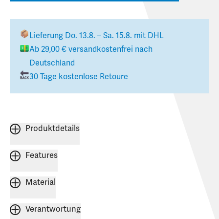
Lieferung
Do. 13.8. – Sa. 15.8.
mit DHL
Ab
29,00 €
versandkostenfrei nach
Deutschland
30 Tage kostenlose Retoure
Produktdetails
Features
Material
Verantwortung