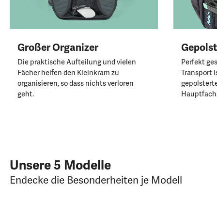
Großer Organizer
Gepolst
Die praktische Aufteilung und vielen
Perfekt ge
Fächer helfen den Kleinkram zu
Transport i
organisieren, so dass nichts verloren
gepolstert
geht.
Hauptfach
Unsere 5 Modelle
Endecke die Besonderheiten je Modell