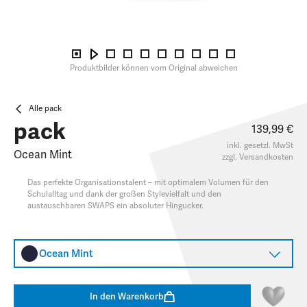
Produktbilder können vom Original abweichen
Alle pack
pack
139,99 €
inkl. gesetzl. MwSt
Ocean Mint
zzgl.
Versandkosten
Das perfekte Organisationstalent – mit optimalem Volumen für den
Schulalltag und dank der großen Stylevielfalt und den
austauschbaren SWAPS ein absoluter Hingucker.​
Ocean Mint
In den Warenkorb