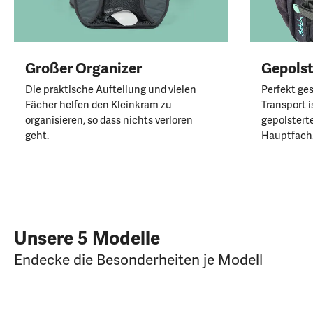
Großer Organizer
Gepolst
Die praktische Aufteilung und vielen
Perfekt ge
Fächer helfen den Kleinkram zu
Transport i
organisieren, so dass nichts verloren
gepolstert
geht.
Hauptfach
Unsere 5 Modelle
Endecke die Besonderheiten je Modell