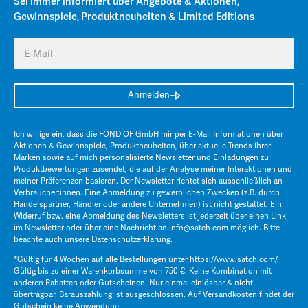
Sei immer informiert über Angebote & Aktionen,
Gewinnspiele, Produktneuheiten & Limited Editions
E-Mail
Anmelden
Ich willige ein, dass die FOND OF GmbH mir per E-Mail Informationen über
Aktionen & Gewinnspiele, Produktneuheiten, über aktuelle Trends ihrer
Marken sowie auf mich personalisierte Newsletter und Einladungen zu
Produktbewertungen zusendet, die auf der Analyse meiner Interaktionen und
meiner Präferenzen basieren. Der Newsletter richtet sich ausschließlich an
Verbraucher:innen. Eine Anmeldung zu gewerblichen Zwecken (z.B. durch
Handelspartner, Händler oder andere Unternehmen) ist nicht gestattet. Ein
Widerruf bzw. eine Abmeldung des Newsletters ist jederzeit über einen Link
im Newsletter oder über eine Nachricht an
info@satch.com
möglich. Bitte
beachte auch unsere
Datenschutzerklärung
.
*Gültig für 4 Wochen auf alle Bestellungen unter
https://www.satch.com/
.
Gültig bis zu einer Warenkorbsumme von 750 €. Keine Kombination mit
anderen Rabatten oder Gutscheinen. Nur einmal einlösbar & nicht
übertragbar. Barauszahlung ist ausgeschlossen. Auf Versandkosten findet der
Gutschein keine Anwendung.