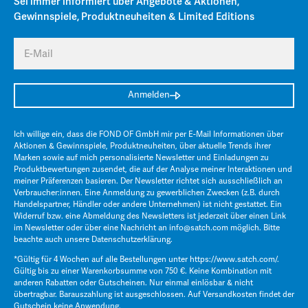
Sei immer informiert über Angebote & Aktionen,
Gewinnspiele, Produktneuheiten & Limited Editions
E-Mail
Anmelden
Ich willige ein, dass die FOND OF GmbH mir per E-Mail Informationen über
Aktionen & Gewinnspiele, Produktneuheiten, über aktuelle Trends ihrer
Marken sowie auf mich personalisierte Newsletter und Einladungen zu
Produktbewertungen zusendet, die auf der Analyse meiner Interaktionen und
meiner Präferenzen basieren. Der Newsletter richtet sich ausschließlich an
Verbraucher:innen. Eine Anmeldung zu gewerblichen Zwecken (z.B. durch
Handelspartner, Händler oder andere Unternehmen) ist nicht gestattet. Ein
Widerruf bzw. eine Abmeldung des Newsletters ist jederzeit über einen Link
im Newsletter oder über eine Nachricht an
info@satch.com
möglich. Bitte
beachte auch unsere
Datenschutzerklärung
.
*Gültig für 4 Wochen auf alle Bestellungen unter
https://www.satch.com/
.
Gültig bis zu einer Warenkorbsumme von 750 €. Keine Kombination mit
anderen Rabatten oder Gutscheinen. Nur einmal einlösbar & nicht
übertragbar. Barauszahlung ist ausgeschlossen. Auf Versandkosten findet der
Gutschein keine Anwendung.