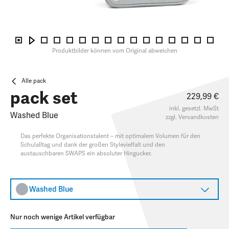
Produktbilder können vom Original abweichen
Alle pack
pack set
229,99 €
inkl. gesetzl. MwSt
Washed Blue
zzgl.
Versandkosten
Das perfekte Organisationstalent – mit optimalem Volumen für den
Schulalltag und dank der großen Stylevielfalt und den
austauschbaren SWAPS ein absoluter Hingucker.​
Washed Blue
Nur noch wenige Artikel verfügbar