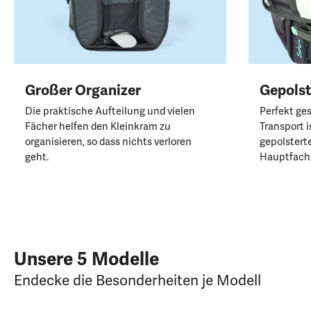
Großer Organizer
Gepolst
Die praktische Aufteilung und vielen
Perfekt ge
Fächer helfen den Kleinkram zu
Transport i
organisieren, so dass nichts verloren
gepolstert
geht.
Hauptfach
Unsere 5 Modelle
Endecke die Besonderheiten je Modell