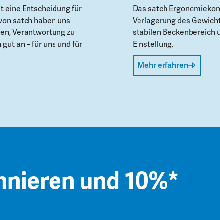
st eine Entscheidung für
Das satch Ergonomiekonz
von satch haben uns
Verlagerung des Gewicht
den, Verantwortung zu
stabilen Beckenbereich 
gut an – für uns und für
Einstellung.
Mehr erfahren
nnieren und 10%*
!