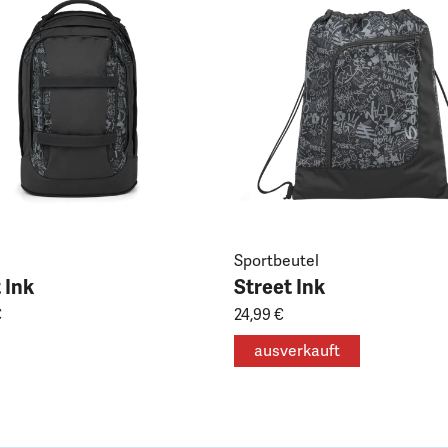
Sportbeutel
 Ink
Street Ink
€
24,99 €
ausverkauft