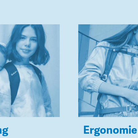
ng
Ergonomie