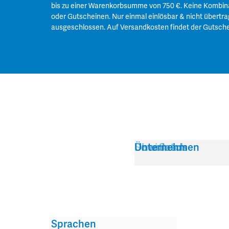
bis zu einer Warenkorbsumme von 750 €. Keine Kombin
oder Gutscheinen. Nur einmal einlösbar & nicht übertra
ausgeschlossen. Auf Versandkosten findet der Gutsch
Service
Über Satch
Downloads
Unternehmen
Sprachen