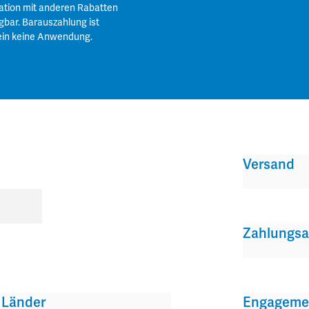
ation mit anderen Rabatten
gbar. Barauszahlung ist
ein keine Anwendung.
Versand
Zahlungsa
Länder
Engageme