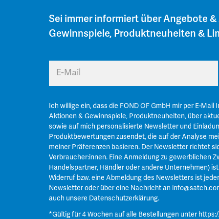
Sei immer informiert über Angebote &
Gewinnspiele, Produktneuheiten & Lim
E-Mail
Ich willige ein, dass die FOND OF GmbH mir per E-Mail 
Aktionen & Gewinnspiele, Produktneuheiten, über aktue
sowie auf mich personalisierte Newsletter und Einladu
Produktbewertungen zusendet, die auf der Analyse mei
meiner Präferenzen basieren. Der Newsletter richtet si
Verbraucher:innen. Eine Anmeldung zu gewerblichen Zw
Handelspartner, Händler oder andere Unternehmen) ist n
Widerruf bzw. eine Abmeldung des Newsletters ist jeder
Newsletter oder über eine Nachricht an
info@satch.co
auch unsere
Datenschutzerklärung
.
*Gültig für 4 Wochen auf alle Bestellungen unter
https: