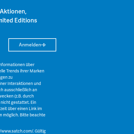
 Aktionen,
ited Editions
Anmelden
Informationen über
lle Trends ihrer Marken
ngen zu
ner Interaktionen und
ch ausschließlich an
ecken (z.B. durch
icht gestattet. Ein
zeit über einen Link im
m
möglich. Bitte beachte
//www.satch.com/
. Gültig