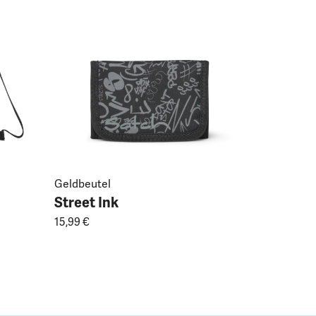
Street I
159,99 €
Geldbeutel
Street Ink
15,99 €