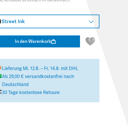
ll, verstaust du einfach im Geheimfach.
Street Ink
In den Warenkorb
Lieferung
Mi. 12.8. – Fr. 14.8.
mit DHL
Ab
29,00 €
versandkostenfrei nach
Deutschland
30 Tage kostenlose Retoure