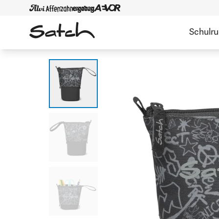
Schulr