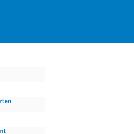
rten
nt