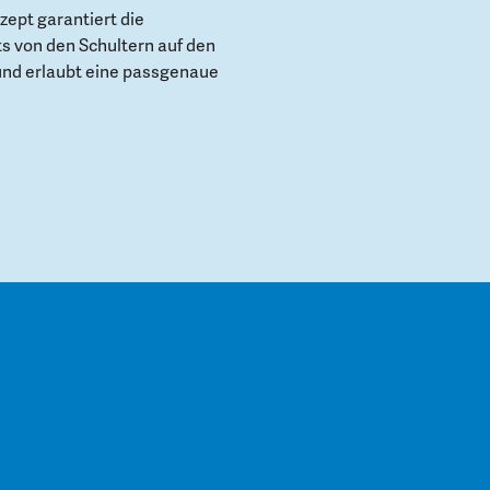
ept garantiert die
s von den Schultern auf den
und erlaubt eine passgenaue