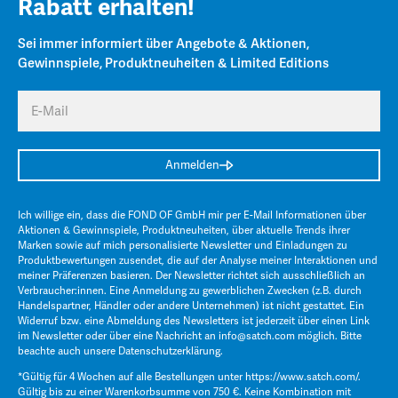
Rabatt erhalten!
Sei immer informiert über Angebote & Aktionen,
Gewinnspiele, Produktneuheiten & Limited Editions
E-Mail
Anmelden
Ich willige ein, dass die FOND OF GmbH mir per E-Mail Informationen über
Aktionen & Gewinnspiele, Produktneuheiten, über aktuelle Trends ihrer
Marken sowie auf mich personalisierte Newsletter und Einladungen zu
Produktbewertungen zusendet, die auf der Analyse meiner Interaktionen und
meiner Präferenzen basieren. Der Newsletter richtet sich ausschließlich an
Verbraucher:innen. Eine Anmeldung zu gewerblichen Zwecken (z.B. durch
Handelspartner, Händler oder andere Unternehmen) ist nicht gestattet. Ein
Widerruf bzw. eine Abmeldung des Newsletters ist jederzeit über einen Link
im Newsletter oder über eine Nachricht an
info@satch.com
möglich. Bitte
beachte auch unsere
Datenschutzerklärung
.
*Gültig für 4 Wochen auf alle Bestellungen unter
https://www.satch.com/
.
Gültig bis zu einer Warenkorbsumme von 750 €. Keine Kombination mit