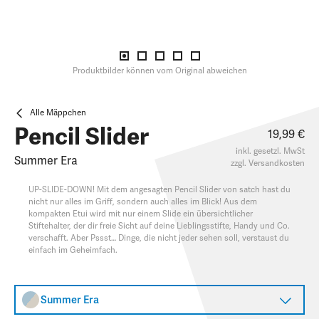
Produktbilder können vom Original abweichen
Alle Mäppchen
Pencil Slider
19,99 €
inkl. gesetzl. MwSt
Summer Era
zzgl.
Versandkosten
UP-SLIDE-DOWN! Mit dem angesagten Pencil Slider von satch hast du
nicht nur alles im Griff, sondern auch alles im Blick! Aus dem
kompakten Etui wird mit nur einem Slide ein übersichtlicher
Stiftehalter, der dir freie Sicht auf deine Lieblingsstifte, Handy und Co.
verschafft. Aber Pssst… Dinge, die nicht jeder sehen soll, verstaust du
einfach im Geheimfach.
Summer Era