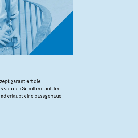
ept garantiert die
s von den Schultern auf den
und erlaubt eine passgenaue