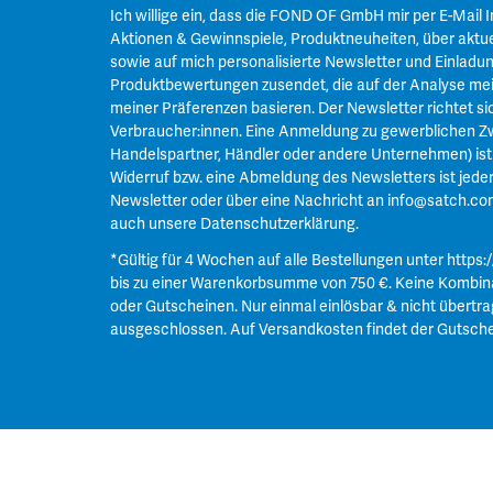
Ich willige ein, dass die FOND OF GmbH mir per E-Mail 
Aktionen & Gewinnspiele, Produktneuheiten, über aktue
sowie auf mich personalisierte Newsletter und Einladu
Produktbewertungen zusendet, die auf der Analyse mei
meiner Präferenzen basieren. Der Newsletter richtet si
Verbraucher:innen. Eine Anmeldung zu gewerblichen Zw
Handelspartner, Händler oder andere Unternehmen) ist n
Widerruf bzw. eine Abmeldung des Newsletters ist jeder
Newsletter oder über eine Nachricht an
info@satch.co
auch unsere
Datenschutzerklärung
.
*Gültig für 4 Wochen auf alle Bestellungen unter
https:
bis zu einer Warenkorbsumme von 750 €. Keine Kombin
oder Gutscheinen. Nur einmal einlösbar & nicht übertra
ausgeschlossen. Auf Versandkosten findet der Gutsch