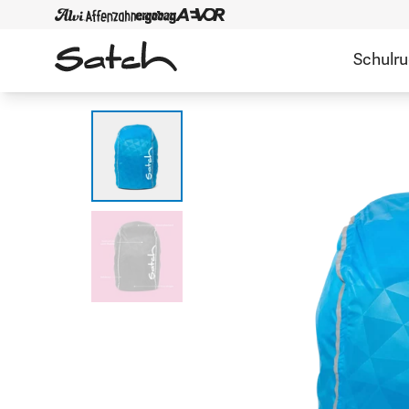
Schulr