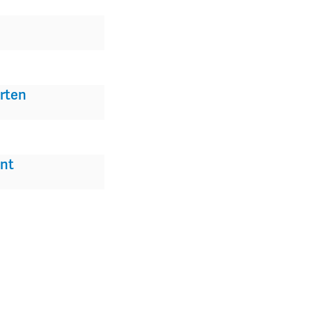
rten
nt