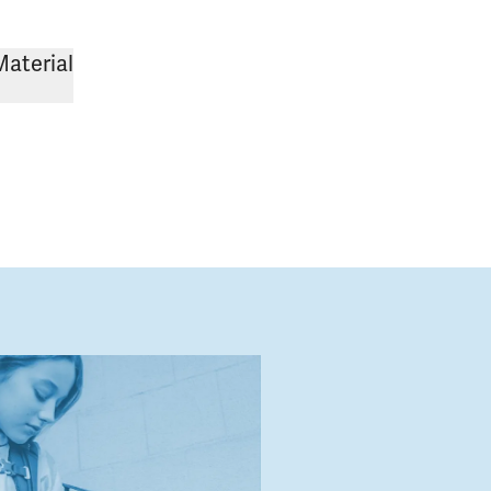
Material