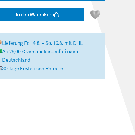
In den Warenkorb
Lieferung
Fr. 14.8. – So. 16.8.
mit DHL
Ab
29,00 €
versandkostenfrei nach
Deutschland
30 Tage kostenlose Retoure