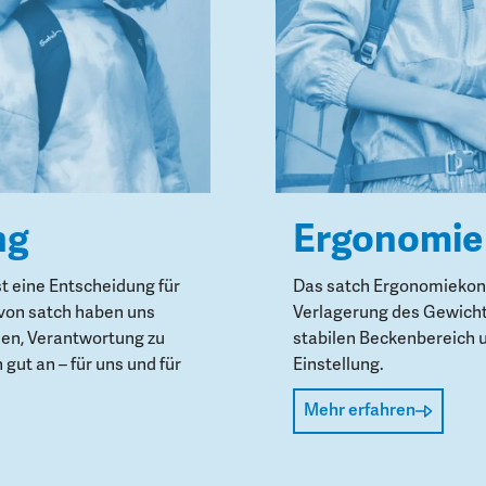
ng
Ergonomie
st eine Entscheidung für
Das satch Ergonomiekonz
von satch haben uns
Verlagerung des Gewicht
den, Verantwortung zu
stabilen Beckenbereich 
gut an – für uns und für
Einstellung.
Mehr erfahren