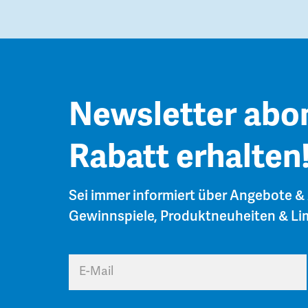
Newsletter abo
Rabatt erhalten
Sei immer informiert über Angebote &
Gewinnspiele, Produktneuheiten & Lim
E-Mail