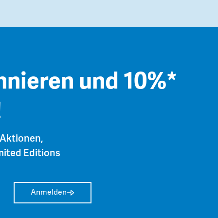
nnieren und 10%*
!
 Aktionen,
ited Editions
Anmelden