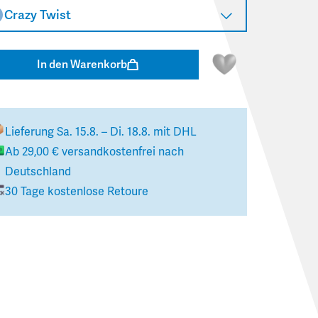
Crazy Twist
In den Warenkorb
Lieferung
Sa. 15.8. – Di. 18.8.
mit DHL
Ab
29,00 €
versandkostenfrei nach
Deutschland
30 Tage kostenlose Retoure