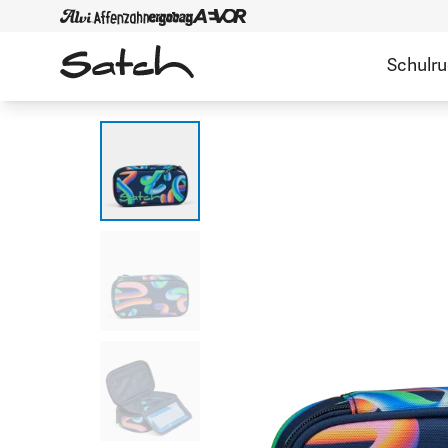
Schulr