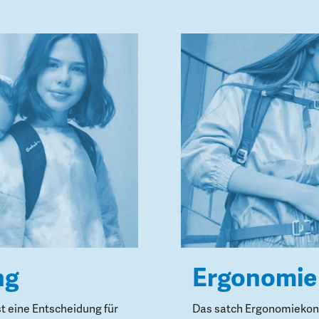
ng
Ergonomie
st eine Entscheidung für
Das satch Ergonomiekonz