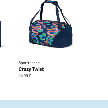
Crazy Tw
19,99 €
Sporttasche
Crazy Twist
44,99 €