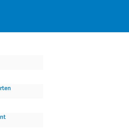
rten
nt