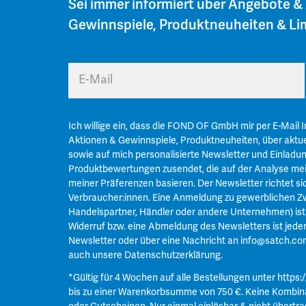
Sei immer informiert über Angebote &
Gewinnspiele, Produktneuheiten & Lim
E-Mail
Ich willige ein, dass die FOND OF GmbH mir per E-Mail 
Aktionen & Gewinnspiele, Produktneuheiten, über aktue
sowie auf mich personalisierte Newsletter und Einladu
Produktbewertungen zusendet, die auf der Analyse mei
meiner Präferenzen basieren. Der Newsletter richtet si
Verbraucher:innen. Eine Anmeldung zu gewerblichen Zw
Handelspartner, Händler oder andere Unternehmen) ist n
Widerruf bzw. eine Abmeldung des Newsletters ist jeder
Newsletter oder über eine Nachricht an
info@satch.co
auch unsere
Datenschutzerklärung
.
*Gültig für 4 Wochen auf alle Bestellungen unter
https:
bis zu einer Warenkorbsumme von 750 €. Keine Kombin