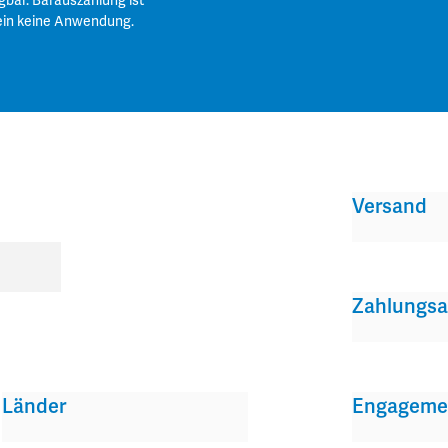
gbar. Barauszahlung ist
ein keine Anwendung.
Versand
Zahlungsa
Länder
Engageme