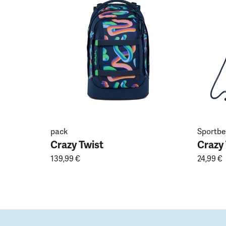
pack
Sportbe
Crazy Twist
Crazy
139,99 €
24,99 €