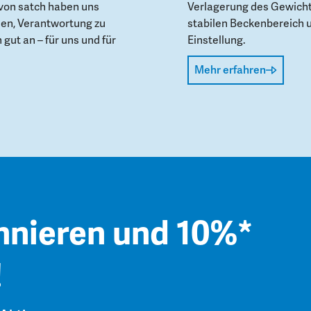
von satch haben uns
Verlagerung des Gewicht
den, Verantwortung zu
stabilen Beckenbereich 
gut an – für uns und für
Einstellung.
Mehr erfahren
nnieren und 10%*
!