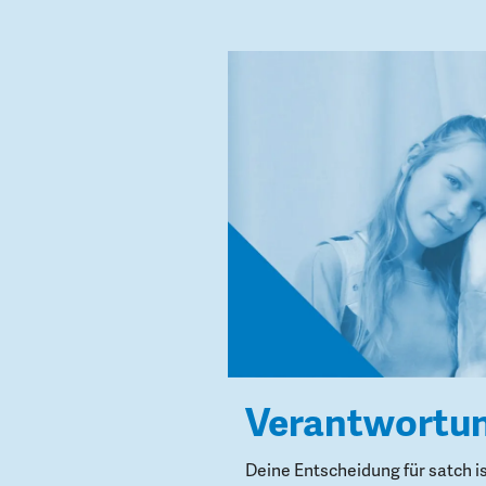
Verantwortu
Deine Entscheidung für satch i