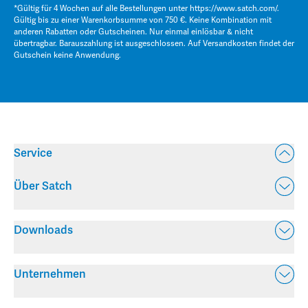
*Gültig für 4 Wochen auf alle Bestellungen unter
https://www.satch.com/
.
Gültig bis zu einer Warenkorbsumme von 750 €. Keine Kombination mit
anderen Rabatten oder Gutscheinen. Nur einmal einlösbar & nicht
übertragbar. Barauszahlung ist ausgeschlossen. Auf Versandkosten findet der
Gutschein keine Anwendung.
Service
Über Satch
Downloads
Unternehmen