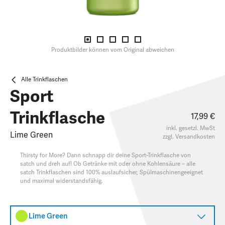
Produktbilder können vom Original abweichen
Alle Trinkflaschen
Sport
Trinkflasche
17,99 €
inkl. gesetzl. MwSt
Lime Green
zzgl.
Versandkosten
Thirsty for More? Dann schnapp dir deine Sport-Trinkflasche von
satch und dreh auf! Ob Getränke mit oder ohne Kohlensäure – alle
satch Trinkflaschen sind 100% auslaufsicher, Spülmaschinengeeignet
und maximal widerstandsfähig.
Lime Green