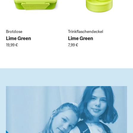
Brotdose
Trinkflaschendeckel
Lime Green
Lime Green
19,99 €
7,99 €