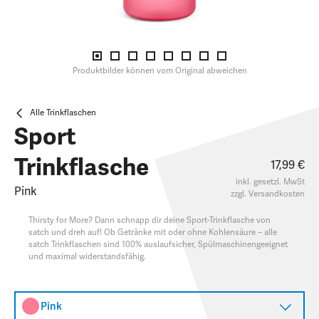
Produktbilder können vom Original abweichen
Alle Trinkflaschen
Sport
Trinkflasche
17,99 €
inkl. gesetzl. MwSt
Pink
zzgl.
Versandkosten
Thirsty for More? Dann schnapp dir deine Sport-Trinkflasche von
satch und dreh auf! Ob Getränke mit oder ohne Kohlensäure – alle
satch Trinkflaschen sind 100% auslaufsicher, Spülmaschinengeeignet
und maximal widerstandsfähig.
Pink