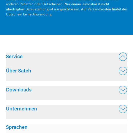
anderen Rabatten oder Gutscheinen. Nur einmal einlösbar & nicht
übertragbar. Barauszahlung ist ausgeschlossen. Auf Versandkosten findet der
Gutschein keine Anwendung.
Service
Über Satch
Downloads
Unternehmen
Sprachen