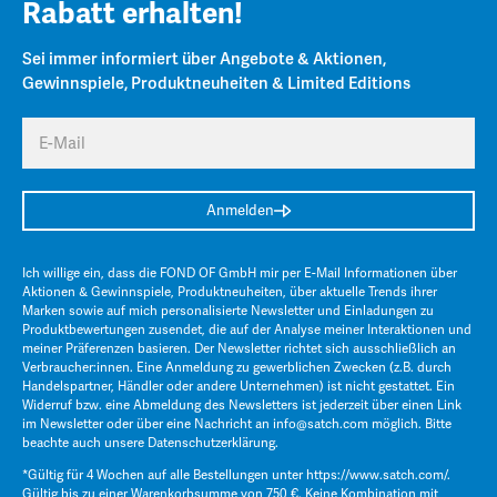
Rabatt erhalten!
Sei immer informiert über Angebote & Aktionen,
Gewinnspiele, Produktneuheiten & Limited Editions
E-Mail
Anmelden
Ich willige ein, dass die FOND OF GmbH mir per E-Mail Informationen über
Aktionen & Gewinnspiele, Produktneuheiten, über aktuelle Trends ihrer
Marken sowie auf mich personalisierte Newsletter und Einladungen zu
Produktbewertungen zusendet, die auf der Analyse meiner Interaktionen und
meiner Präferenzen basieren. Der Newsletter richtet sich ausschließlich an
Verbraucher:innen. Eine Anmeldung zu gewerblichen Zwecken (z.B. durch
Handelspartner, Händler oder andere Unternehmen) ist nicht gestattet. Ein
Widerruf bzw. eine Abmeldung des Newsletters ist jederzeit über einen Link
im Newsletter oder über eine Nachricht an
info@satch.com
möglich. Bitte
beachte auch unsere
Datenschutzerklärung
.
*Gültig für 4 Wochen auf alle Bestellungen unter
https://www.satch.com/
.
Gültig bis zu einer Warenkorbsumme von 750 €. Keine Kombination mit