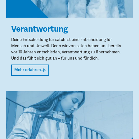
Verantwortung
Deine Entscheidung für satch ist eine Entscheidung für
Mensch und Umwelt. Denn wir von satch haben uns bereits
vor 10 Jahren entschieden, Verantwortung zu übernehmen.
Und das fühlt sich gut an – für uns und für dich.
Mehr erfahren