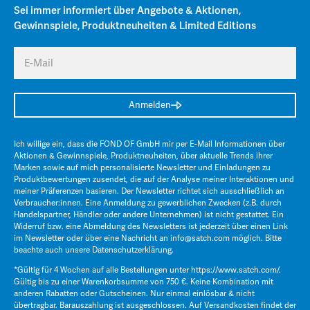
Sei immer informiert über Angebote & Aktionen,
Gewinnspiele, Produktneuheiten & Limited Editions
E-Mail
Anmelden
Ich willige ein, dass die FOND OF GmbH mir per E-Mail Informationen über
Aktionen & Gewinnspiele, Produktneuheiten, über aktuelle Trends ihrer
Marken sowie auf mich personalisierte Newsletter und Einladungen zu
Produktbewertungen zusendet, die auf der Analyse meiner Interaktionen und
meiner Präferenzen basieren. Der Newsletter richtet sich ausschließlich an
Verbraucher:innen. Eine Anmeldung zu gewerblichen Zwecken (z.B. durch
Handelspartner, Händler oder andere Unternehmen) ist nicht gestattet. Ein
Widerruf bzw. eine Abmeldung des Newsletters ist jederzeit über einen Link
im Newsletter oder über eine Nachricht an
info@satch.com
möglich. Bitte
beachte auch unsere
Datenschutzerklärung
.
*Gültig für 4 Wochen auf alle Bestellungen unter
https://www.satch.com/
.
Gültig bis zu einer Warenkorbsumme von 750 €. Keine Kombination mit
anderen Rabatten oder Gutscheinen. Nur einmal einlösbar & nicht
übertragbar. Barauszahlung ist ausgeschlossen. Auf Versandkosten findet der