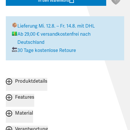
In den Warenkorb
Lieferung
Mi. 12.8. – Fr. 14.8.
mit DHL
Ab
29,00 €
versandkostenfrei nach
Deutschland
30 Tage kostenlose Retoure
Produktdetails
Features
Material
Verantwortung