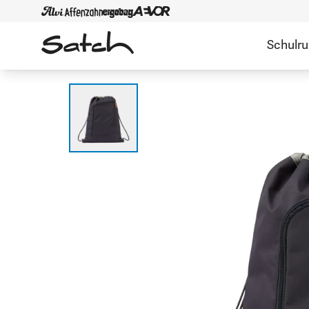
Schulr