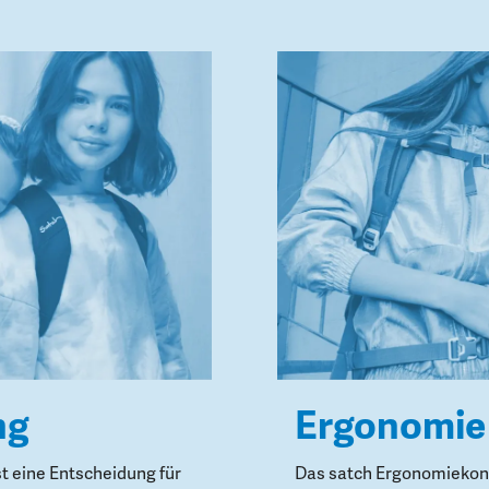
ng
Ergonomie
st eine Entscheidung für
Das satch Ergonomiekonz