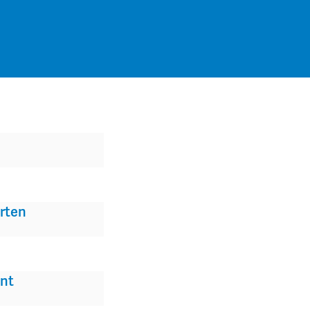
rten
nt