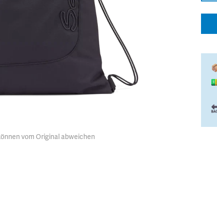
 können vom Original abweichen