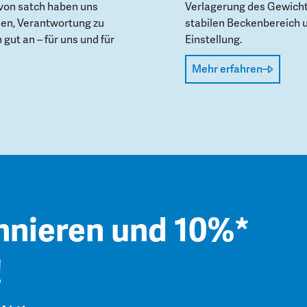
von satch haben uns
Verlagerung des Gewicht
den, Verantwortung zu
stabilen Beckenbereich 
gut an – für uns und für
Einstellung.
Mehr erfahren
nnieren und 10%*
!