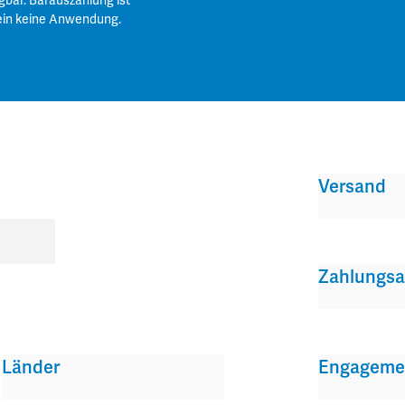
gbar. Barauszahlung ist
ein keine Anwendung.
Versand
Zahlungsa
Länder
Engageme