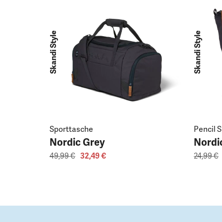
Skandi Style
Skandi Style
Sporttasche
Pencil S
Nordic Grey
Nordi
49,99 €
32,49 €
24,99 €