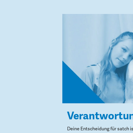
Verantwortu
Deine Entscheidung für satch i