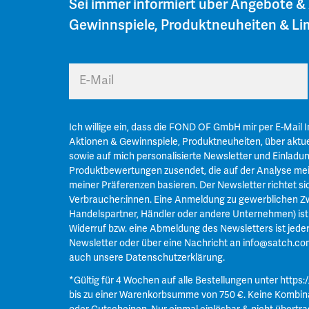
Sei immer informiert über Angebote &
Gewinnspiele, Produktneuheiten & Lim
E-Mail
Ich willige ein, dass die FOND OF GmbH mir per E-Mail 
Aktionen & Gewinnspiele, Produktneuheiten, über aktue
sowie auf mich personalisierte Newsletter und Einladu
Produktbewertungen zusendet, die auf der Analyse mei
meiner Präferenzen basieren. Der Newsletter richtet si
Verbraucher:innen. Eine Anmeldung zu gewerblichen Zw
Handelspartner, Händler oder andere Unternehmen) ist n
Widerruf bzw. eine Abmeldung des Newsletters ist jeder
Newsletter oder über eine Nachricht an
info@satch.co
auch unsere
Datenschutzerklärung
.
*Gültig für 4 Wochen auf alle Bestellungen unter
https:
bis zu einer Warenkorbsumme von 750 €. Keine Kombin