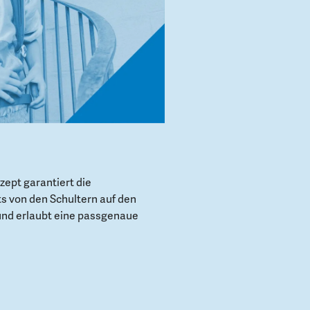
ept garantiert die
s von den Schultern auf den
und erlaubt eine passgenaue