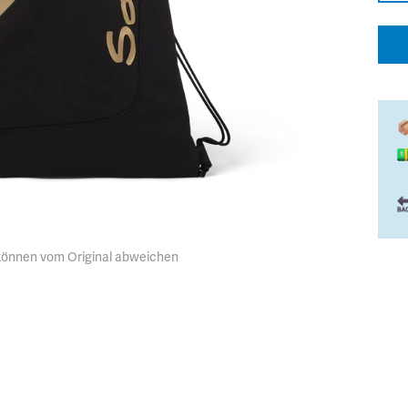
 können vom Original abweichen