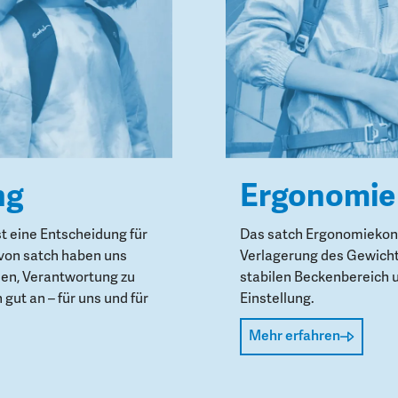
ng
Ergonomie
st eine Entscheidung für
Das satch Ergonomiekonz
von satch haben uns
Verlagerung des Gewicht
den, Verantwortung zu
stabilen Beckenbereich 
gut an – für uns und für
Einstellung.
Mehr erfahren