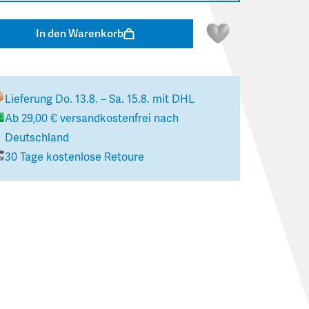
In den Warenkorb
Lieferung
Do. 13.8. – Sa. 15.8.
mit DHL
Ab
29,00 €
versandkostenfrei nach
Deutschland
30 Tage kostenlose Retoure