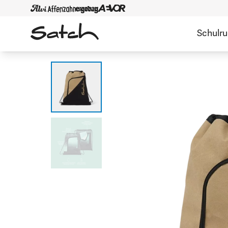
Schulr