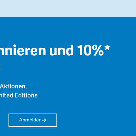
nnieren und 10%*
!
 Aktionen,
ited Editions
Anmelden