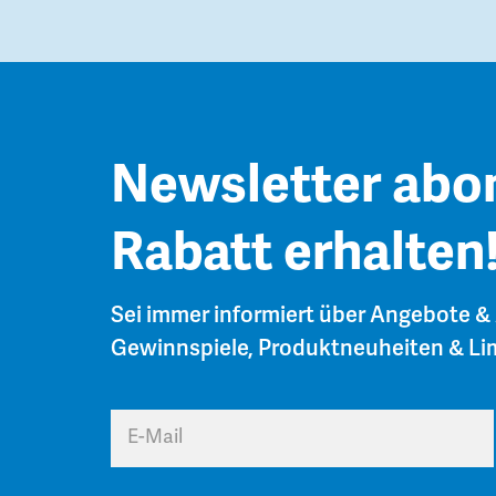
Newsletter abo
Rabatt erhalten
Sei immer informiert über Angebote &
Gewinnspiele, Produktneuheiten & Lim
E-Mail