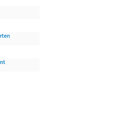
rten
nt