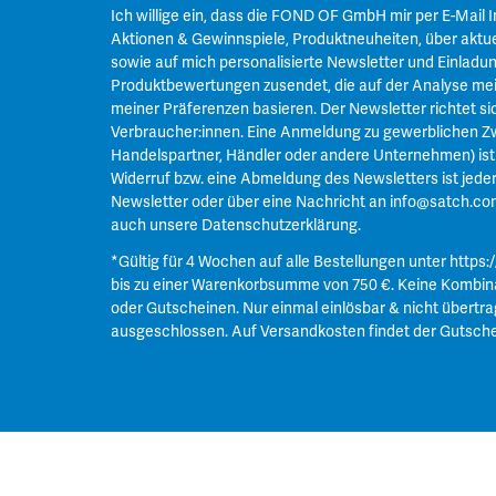
Ich willige ein, dass die FOND OF GmbH mir per E-Mail 
Aktionen & Gewinnspiele, Produktneuheiten, über aktue
sowie auf mich personalisierte Newsletter und Einladu
Produktbewertungen zusendet, die auf der Analyse mei
meiner Präferenzen basieren. Der Newsletter richtet si
Verbraucher:innen. Eine Anmeldung zu gewerblichen Zw
Handelspartner, Händler oder andere Unternehmen) ist n
Widerruf bzw. eine Abmeldung des Newsletters ist jeder
Newsletter oder über eine Nachricht an
info@satch.co
auch unsere
Datenschutzerklärung
.
*Gültig für 4 Wochen auf alle Bestellungen unter
https:
bis zu einer Warenkorbsumme von 750 €. Keine Kombin
oder Gutscheinen. Nur einmal einlösbar & nicht übertra
ausgeschlossen. Auf Versandkosten findet der Gutsch