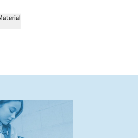
Material