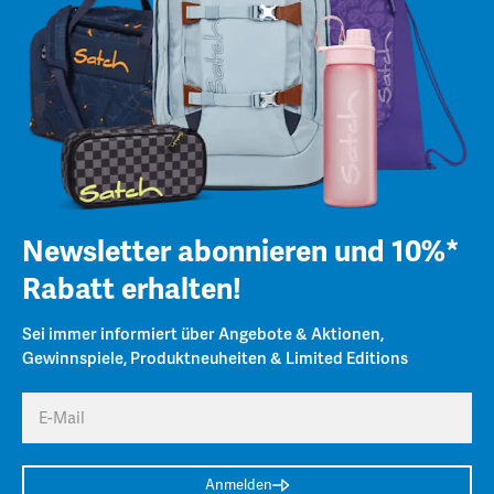
Newsletter abonnieren und 10%*
Rabatt erhalten!
Sei immer informiert über Angebote & Aktionen,
Gewinnspiele, Produktneuheiten & Limited Editions
E-Mail
Anmelden