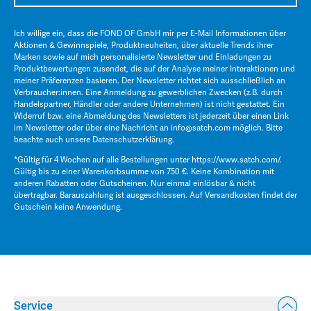
Ich willige ein, dass die FOND OF GmbH mir per E-Mail Informationen über
Aktionen & Gewinnspiele, Produktneuheiten, über aktuelle Trends ihrer
Marken sowie auf mich personalisierte Newsletter und Einladungen zu
Produktbewertungen zusendet, die auf der Analyse meiner Interaktionen und
meiner Präferenzen basieren. Der Newsletter richtet sich ausschließlich an
Verbraucher:innen. Eine Anmeldung zu gewerblichen Zwecken (z.B. durch
Handelspartner, Händler oder andere Unternehmen) ist nicht gestattet. Ein
Widerruf bzw. eine Abmeldung des Newsletters ist jederzeit über einen Link
im Newsletter oder über eine Nachricht an
info@satch.com
möglich. Bitte
beachte auch unsere
Datenschutzerklärung
.
*Gültig für 4 Wochen auf alle Bestellungen unter
https://www.satch.com/
.
Gültig bis zu einer Warenkorbsumme von 750 €. Keine Kombination mit
anderen Rabatten oder Gutscheinen. Nur einmal einlösbar & nicht
übertragbar. Barauszahlung ist ausgeschlossen. Auf Versandkosten findet der
Gutschein keine Anwendung.
Service