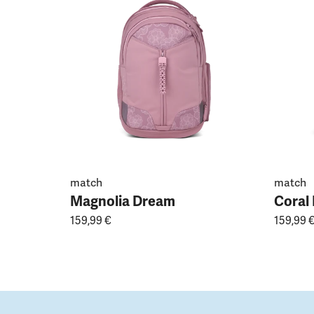
match
match
Magnolia Dream
Coral
159,99 €
159,99 