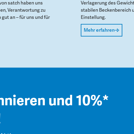
von satch haben uns
Verlagerung des Gewicht
den, Verantwortung zu
stabilen Beckenbereich 
gut an – für uns und für
Einstellung.
Mehr erfahren
nnieren und 10%*
!