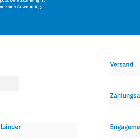
gbar. Barauszahlung ist
ein keine Anwendung.
Versand
Zahlungsa
Länder
Engageme