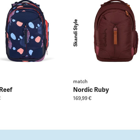
Skandi Style
match
 Reef
Nordic Ruby
€
169,99 €