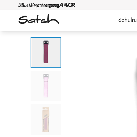
Schulr