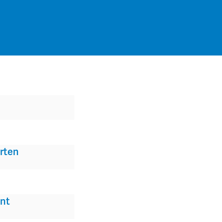
rten
nt