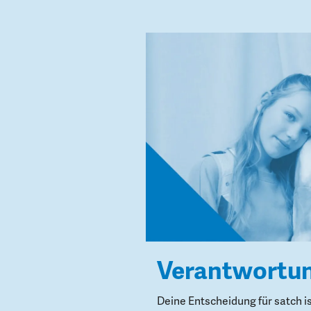
Verantwortu
Deine Entscheidung für satch i