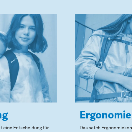
ng
Ergonomie
st eine Entscheidung für
Das satch Ergonomiekonz