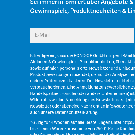
Sei immer informiert über Angebote &
Gewinnspiele, Produktneuheiten & Lim
E-Mail
Ich willige ein, dass die FOND OF GmbH mir per E-Mail 
Aktionen & Gewinnspiele, Produktneuheiten, über aktue
sowie auf mich personalisierte Newsletter und Einladu
Produktbewertungen zusendet, die auf der Analyse mei
meiner Präferenzen basieren. Der Newsletter richtet si
Verbraucher:innen. Eine Anmeldung zu gewerblichen Zw
Handelspartner, Händler oder andere Unternehmen) ist n
Widerruf bzw. eine Abmeldung des Newsletters ist jeder
Newsletter oder über eine Nachricht an
info@satch.co
auch unsere
Datenschutzerklärung
.
*Gültig für 4 Wochen auf alle Bestellungen unter
https:
bis zu einer Warenkorbsumme von 750 €. Keine Kombin