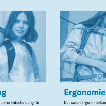
ng
Ergonomie
st eine Entscheidung für
Das satch Ergonomiekonz