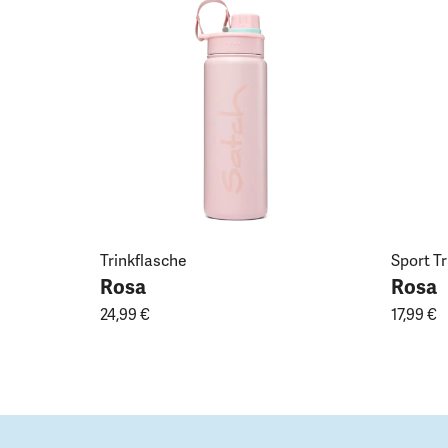
Trinkflasche
Sport T
Rosa
Rosa
24,99 €
17,99 €