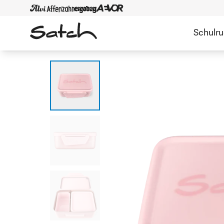
Schulr