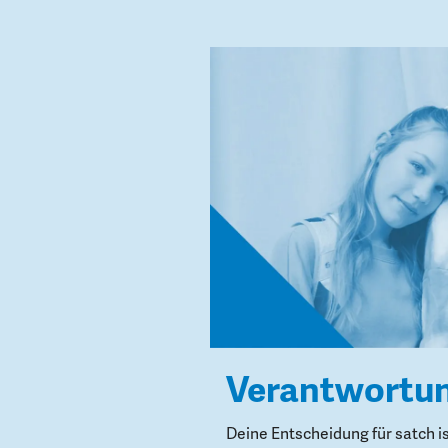
Verantwortu
Deine Entscheidung für satch i