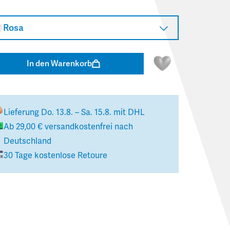
Rosa
In den Warenkorb
Lieferung
Do. 13.8. – Sa. 15.8.
mit DHL
Ab
29,00 €
versandkostenfrei nach
Deutschland
30 Tage kostenlose Retoure