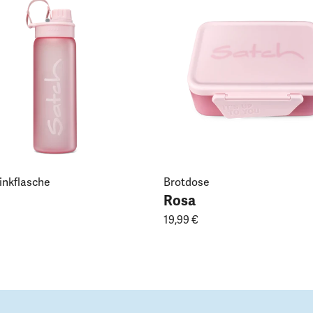
rinkflasche
Brotdose
Rosa
19,99 €