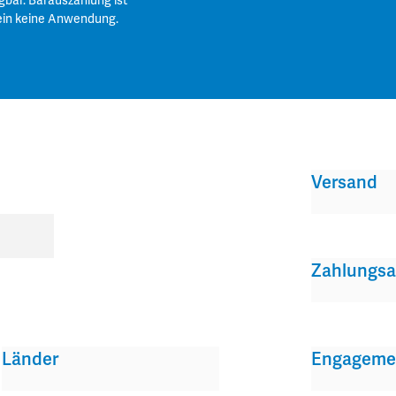
gbar. Barauszahlung ist
ein keine Anwendung.
Versand
Zahlungsa
Länder
Engageme