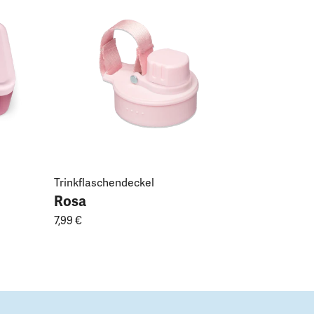
Trinkflaschendeckel
Rosa
7,99 €