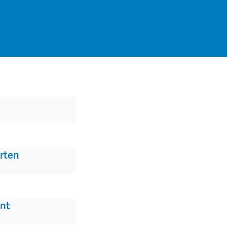
rten
nt