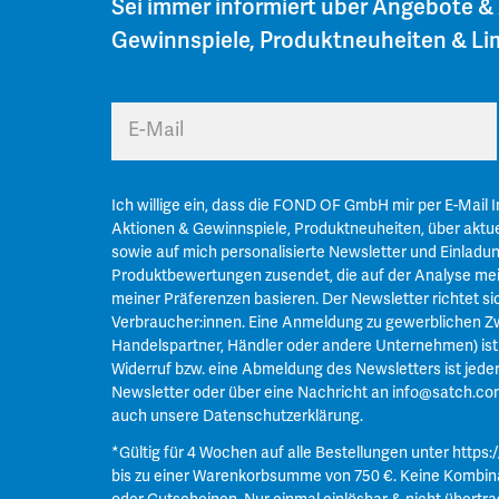
Sei immer informiert über Angebote &
Gewinnspiele, Produktneuheiten & Lim
E-Mail
Ich willige ein, dass die FOND OF GmbH mir per E-Mail 
Aktionen & Gewinnspiele, Produktneuheiten, über aktue
sowie auf mich personalisierte Newsletter und Einladu
Produktbewertungen zusendet, die auf der Analyse mei
meiner Präferenzen basieren. Der Newsletter richtet si
Verbraucher:innen. Eine Anmeldung zu gewerblichen Zw
Handelspartner, Händler oder andere Unternehmen) ist n
Widerruf bzw. eine Abmeldung des Newsletters ist jeder
Newsletter oder über eine Nachricht an
info@satch.co
auch unsere
Datenschutzerklärung
.
*Gültig für 4 Wochen auf alle Bestellungen unter
https:
bis zu einer Warenkorbsumme von 750 €. Keine Kombin