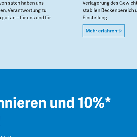
von satch haben uns
Verlagerung des Gewicht
den, Verantwortung zu
stabilen Beckenbereich 
gut an – für uns und für
Einstellung.
Mehr erfahren
nnieren und 10%*
!