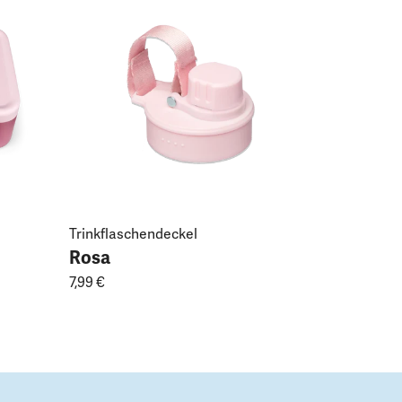
Trinkflaschendeckel
Rosa
7,99 €