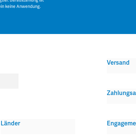
gbar. Barauszahlung ist
ein keine Anwendung.
Versand
Zahlungsa
Länder
Engageme