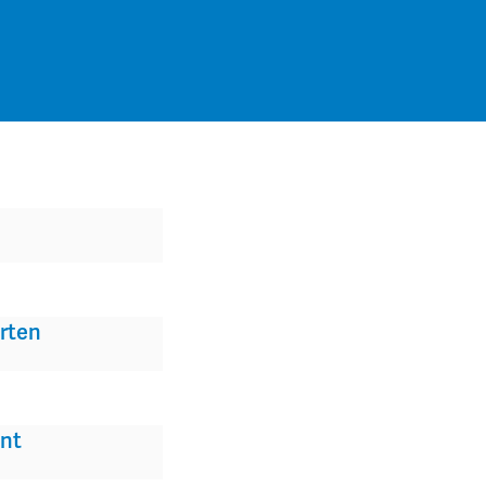
rten
nt