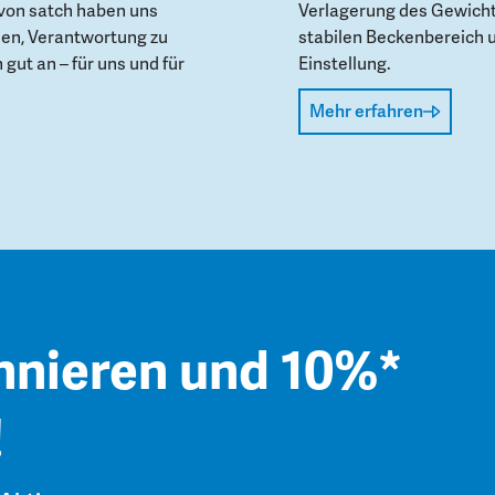
von satch haben uns
Verlagerung des Gewicht
den, Verantwortung zu
stabilen Beckenbereich 
gut an – für uns und für
Einstellung.
Mehr erfahren
nnieren und 10%*
!