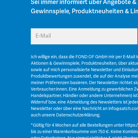
Sei immer informiert über Angebote &
Gewinnspiele, Produktneuheiten & Lim
E-Mail
Ich willige ein, dass die FOND OF GmbH mir per E-Mail 
Aktionen & Gewinnspiele, Produktneuheiten, über aktue
sowie auf mich personalisierte Newsletter und Einladu
Produktbewertungen zusendet, die auf der Analyse mei
meiner Präferenzen basieren. Der Newsletter richtet si
Verbraucher:innen. Eine Anmeldung zu gewerblichen Zw
Handelspartner, Händler oder andere Unternehmen) ist n
Widerruf bzw. eine Abmeldung des Newsletters ist jeder
Newsletter oder über eine Nachricht an
info@satch.co
auch unsere
Datenschutzerklärung
.
*Gültig für 4 Wochen auf alle Bestellungen unter
https:
bis zu einer Warenkorbsumme von 750 €. Keine Kombin