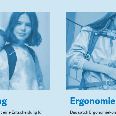
ng
Ergonomie
st eine Entscheidung für
Das satch Ergonomiekonz