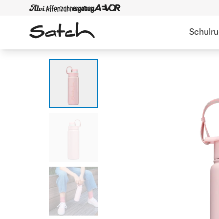
Schulr