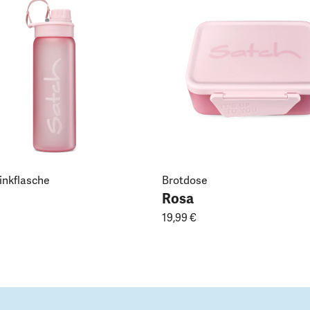
rinkflasche
Brotdose
Rosa
19,99 €