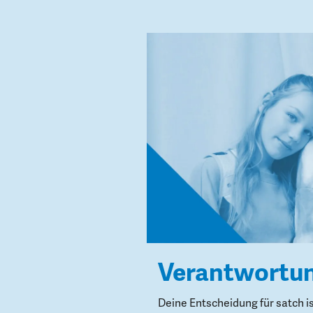
Verantwortu
Deine Entscheidung für satch i