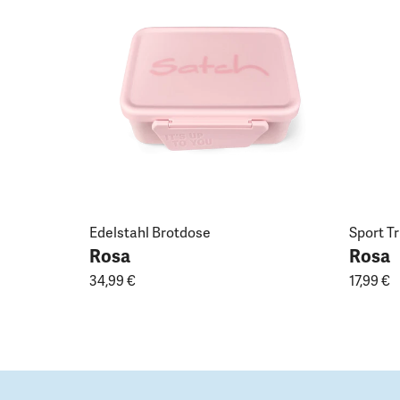
Edelstahl Brotdose
Sport T
Rosa
Rosa
34,99 €
17,99 €