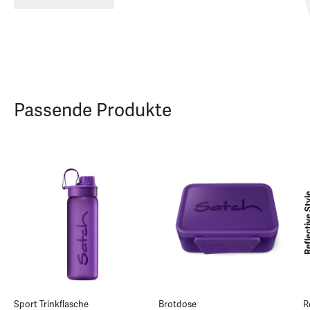
Passende Produkte
Reflective
Sport Trinkflasche
Brotdose
R