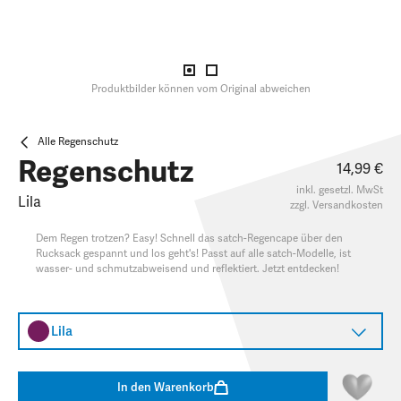
Produktbilder können vom Original abweichen
Alle Regenschutz
Regenschutz
14,99 €
inkl. gesetzl. MwSt
Lila
zzgl.
Versandkosten
Dem Regen trotzen? Easy! Schnell das satch-Regencape über den
Rucksack gespannt und los geht's! Passt auf alle satch-Modelle, ist
wasser- und schmutzabweisend und reflektiert. Jetzt entdecken!
Lila
In den Warenkorb