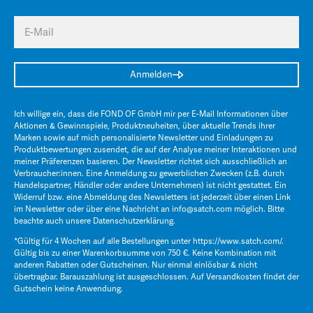
E-Mail
Anmelden
Ich willige ein, dass die FOND OF GmbH mir per E-Mail Informationen über
Aktionen & Gewinnspiele, Produktneuheiten, über aktuelle Trends ihrer
Marken sowie auf mich personalisierte Newsletter und Einladungen zu
Produktbewertungen zusendet, die auf der Analyse meiner Interaktionen und
meiner Präferenzen basieren. Der Newsletter richtet sich ausschließlich an
Verbraucher:innen. Eine Anmeldung zu gewerblichen Zwecken (z.B. durch
Handelspartner, Händler oder andere Unternehmen) ist nicht gestattet. Ein
Widerruf bzw. eine Abmeldung des Newsletters ist jederzeit über einen Link
im Newsletter oder über eine Nachricht an
info@satch.com
möglich. Bitte
beachte auch unsere
Datenschutzerklärung
.
*Gültig für 4 Wochen auf alle Bestellungen unter
https://www.satch.com/
.
Gültig bis zu einer Warenkorbsumme von 750 €. Keine Kombination mit
anderen Rabatten oder Gutscheinen. Nur einmal einlösbar & nicht
übertragbar. Barauszahlung ist ausgeschlossen. Auf Versandkosten findet der
Gutschein keine Anwendung.