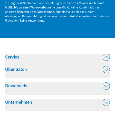
*Gültig für 4 Wochen auf alle Bestellungen unter
https://www.satch.com/
.
Gültig bis zu einer Warenkorbsumme von 750 €. Keine Kombination mit
anderen Rabatten oder Gutscheinen. Nur einmal einlösbar & nicht
übertragbar. Barauszahlung ist ausgeschlossen. Auf Versandkosten findet der
Gutschein keine Anwendung.
Service
Über Satch
Downloads
Unternehmen