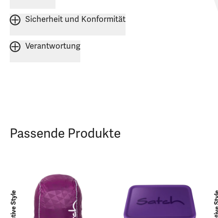
Sicherheit und Konformität
Verantwortung
Passende Produkte
Reflective Style
Reflective