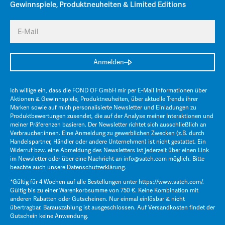
Gewinnspiele, Produktneuheiten & Limited Editions
E-Mail
Anmelden
Ich willige ein, dass die FOND OF GmbH mir per E-Mail Informationen über
Aktionen & Gewinnspiele, Produktneuheiten, über aktuelle Trends ihrer
Marken sowie auf mich personalisierte Newsletter und Einladungen zu
Produktbewertungen zusendet, die auf der Analyse meiner Interaktionen und
meiner Präferenzen basieren. Der Newsletter richtet sich ausschließlich an
Verbraucher:innen. Eine Anmeldung zu gewerblichen Zwecken (z.B. durch
Handelspartner, Händler oder andere Unternehmen) ist nicht gestattet. Ein
Widerruf bzw. eine Abmeldung des Newsletters ist jederzeit über einen Link
im Newsletter oder über eine Nachricht an
info@satch.com
möglich. Bitte
beachte auch unsere
Datenschutzerklärung
.
*Gültig für 4 Wochen auf alle Bestellungen unter
https://www.satch.com/
.
Gültig bis zu einer Warenkorbsumme von 750 €. Keine Kombination mit
anderen Rabatten oder Gutscheinen. Nur einmal einlösbar & nicht
übertragbar. Barauszahlung ist ausgeschlossen. Auf Versandkosten findet der
Gutschein keine Anwendung.