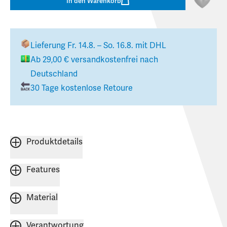
In den Warenkorb
Lieferung
Fr. 14.8. – So. 16.8.
mit DHL
Ab
29,00 €
versandkostenfrei nach
Deutschland
30 Tage kostenlose Retoure
Produktdetails
Features
Material
Verantwortung