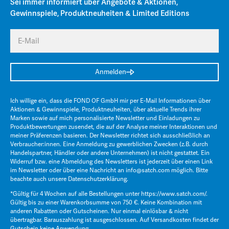
Sei immer informiert über Angebote & Aktionen,
Gewinnspiele, Produktneuheiten & Limited Editions
E-Mail
Anmelden
Ich willige ein, dass die FOND OF GmbH mir per E-Mail Informationen über
Aktionen & Gewinnspiele, Produktneuheiten, über aktuelle Trends ihrer
Marken sowie auf mich personalisierte Newsletter und Einladungen zu
Produktbewertungen zusendet, die auf der Analyse meiner Interaktionen und
meiner Präferenzen basieren. Der Newsletter richtet sich ausschließlich an
Verbraucher:innen. Eine Anmeldung zu gewerblichen Zwecken (z.B. durch
Handelspartner, Händler oder andere Unternehmen) ist nicht gestattet. Ein
Widerruf bzw. eine Abmeldung des Newsletters ist jederzeit über einen Link
im Newsletter oder über eine Nachricht an
info@satch.com
möglich. Bitte
beachte auch unsere
Datenschutzerklärung
.
*Gültig für 4 Wochen auf alle Bestellungen unter
https://www.satch.com/
.
Gültig bis zu einer Warenkorbsumme von 750 €. Keine Kombination mit
anderen Rabatten oder Gutscheinen. Nur einmal einlösbar & nicht
übertragbar. Barauszahlung ist ausgeschlossen. Auf Versandkosten findet der
Gutschein keine Anwendung.