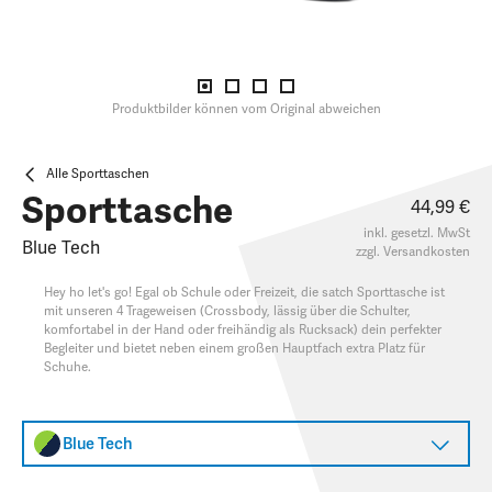
Produktbilder können vom Original abweichen
Alle Sporttaschen
Sporttasche
44,99 €
inkl. gesetzl. MwSt
Blue Tech
zzgl.
Versandkosten
Hey ho let's go! Egal ob Schule oder Freizeit, die satch Sporttasche ist
mit unseren 4 Trageweisen (Crossbody, lässig über die Schulter,
komfortabel in der Hand oder freihändig als Rucksack) dein perfekter
Begleiter und bietet neben einem großen Hauptfach extra Platz für
Schuhe.
Blue Tech