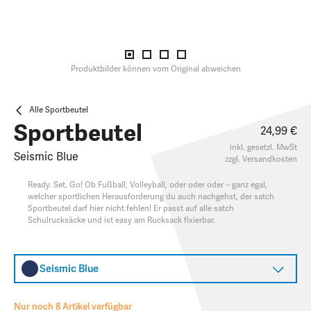
Produktbilder können vom Original abweichen
Alle Sportbeutel
Sportbeutel
24,99 €
inkl. gesetzl. MwSt
Seismic Blue
zzgl.
Versandkosten
Ready. Set. Go! Ob Fußball, Volleyball, oder oder oder – ganz egal,
welcher sportlichen Herausforderung du auch nachgehst, der satch
Sportbeutel darf hier nicht fehlen! Er passt auf alle satch
Schulrucksäcke und ist easy am Rucksack fixierbar.
Seismic Blue
Nur noch 8 Artikel verfügbar