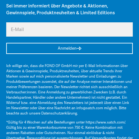
Sei immer informiert über Angebote & Aktionen,
Gewinnspiele, Produktneuheiten & Limited Editions
E-Mail
Anmelden
Ich willige ein, dass die FOND OF GmbH mir per E-Mail Informationen über
Aktionen & Gewinnspiele, Produktneuheiten, über aktuelle Trends ihrer
Marken sowie auf mich personalisierte Newsletter und Einladungen zu
Produktbewertungen zusendet, die auf der Analyse meiner Interaktionen und
meiner Präferenzen basieren. Der Newsletter richtet sich ausschließlich an
Verbraucher:innen. Eine Anmeldung zu gewerblichen Zwecken (z.B. durch
Handelspartner, Händler oder andere Unternehmen) ist nicht gestattet. Ein
Widerruf bzw. eine Abmeldung des Newsletters ist jederzeit über einen Link
im Newsletter oder über eine Nachricht an
info@satch.com
möglich. Bitte
beachte auch unsere
Datenschutzerklärung
.
*Gültig für 4 Wochen auf alle Bestellungen unter
https://www.satch.com/
.
Gültig bis zu einer Warenkorbsumme von 750 €. Keine Kombination mit
anderen Rabatten oder Gutscheinen. Nur einmal einlösbar & nicht
übertragbar. Barauszahlung ist ausgeschlossen. Auf Versandkosten findet der