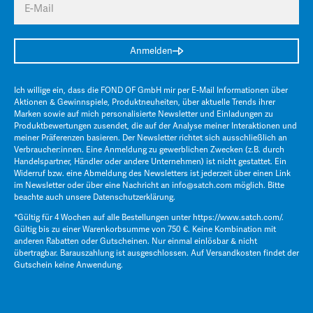
E-Mail
Anmelden
Ich willige ein, dass die FOND OF GmbH mir per E-Mail Informationen über
Aktionen & Gewinnspiele, Produktneuheiten, über aktuelle Trends ihrer
Marken sowie auf mich personalisierte Newsletter und Einladungen zu
Produktbewertungen zusendet, die auf der Analyse meiner Interaktionen und
meiner Präferenzen basieren. Der Newsletter richtet sich ausschließlich an
Verbraucher:innen. Eine Anmeldung zu gewerblichen Zwecken (z.B. durch
Handelspartner, Händler oder andere Unternehmen) ist nicht gestattet. Ein
Widerruf bzw. eine Abmeldung des Newsletters ist jederzeit über einen Link
im Newsletter oder über eine Nachricht an
info@satch.com
möglich. Bitte
beachte auch unsere
Datenschutzerklärung
.
*Gültig für 4 Wochen auf alle Bestellungen unter
https://www.satch.com/
.
Gültig bis zu einer Warenkorbsumme von 750 €. Keine Kombination mit
anderen Rabatten oder Gutscheinen. Nur einmal einlösbar & nicht
übertragbar. Barauszahlung ist ausgeschlossen. Auf Versandkosten findet der
Gutschein keine Anwendung.