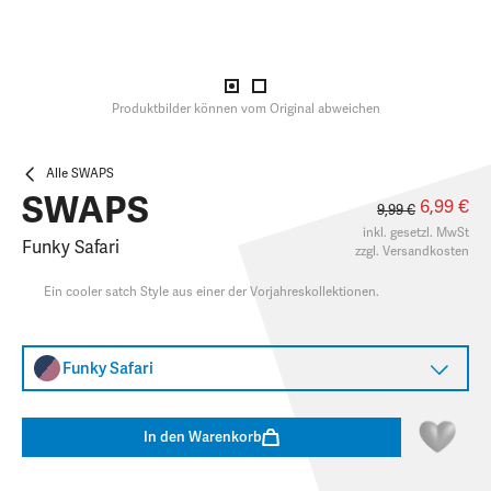
Produktbilder können vom Original abweichen
Alle SWAPS
SWAPS
6,99 €
9,99 €
inkl. gesetzl. MwSt
Funky Safari
zzgl.
Versandkosten
Ein cooler satch Style aus einer der Vorjahreskollektionen.
Funky Safari
In den Warenkorb