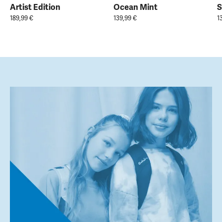
Artist Edition
Ocean Mint
S
189,99 €
139,99 €
1