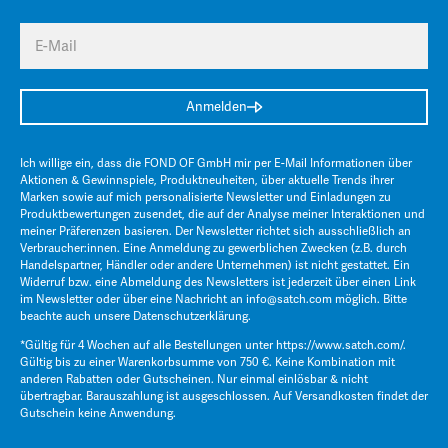
E-Mail
Anmelden
Ich willige ein, dass die FOND OF GmbH mir per E-Mail Informationen über
Aktionen & Gewinnspiele, Produktneuheiten, über aktuelle Trends ihrer
Marken sowie auf mich personalisierte Newsletter und Einladungen zu
Produktbewertungen zusendet, die auf der Analyse meiner Interaktionen und
meiner Präferenzen basieren. Der Newsletter richtet sich ausschließlich an
Verbraucher:innen. Eine Anmeldung zu gewerblichen Zwecken (z.B. durch
Handelspartner, Händler oder andere Unternehmen) ist nicht gestattet. Ein
Widerruf bzw. eine Abmeldung des Newsletters ist jederzeit über einen Link
im Newsletter oder über eine Nachricht an
info@satch.com
möglich. Bitte
beachte auch unsere
Datenschutzerklärung
.
*Gültig für 4 Wochen auf alle Bestellungen unter
https://www.satch.com/
.
Gültig bis zu einer Warenkorbsumme von 750 €. Keine Kombination mit
anderen Rabatten oder Gutscheinen. Nur einmal einlösbar & nicht
übertragbar. Barauszahlung ist ausgeschlossen. Auf Versandkosten findet der
Gutschein keine Anwendung.