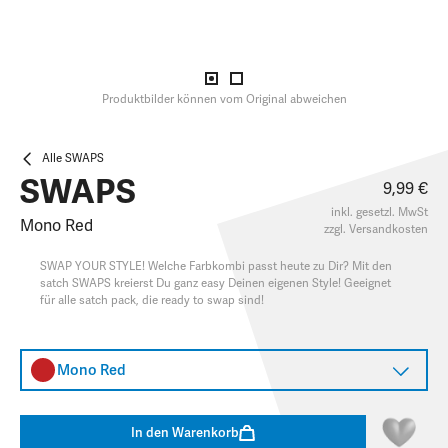
Produktbilder können vom Original abweichen
Alle SWAPS
SWAPS
9,99 €
inkl. gesetzl. MwSt
Mono Red
zzgl.
Versandkosten
SWAP YOUR STYLE! Welche Farbkombi passt heute zu Dir? Mit den
satch SWAPS kreierst Du ganz easy Deinen eigenen Style! Geeignet
für alle satch pack, die ready to swap sind!
Mono Red
In den Warenkorb