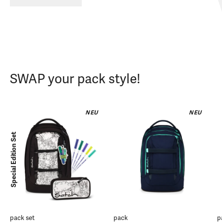
SWAP your pack style!
NEU
NEU
Special Edition Set
pack set
pack
p