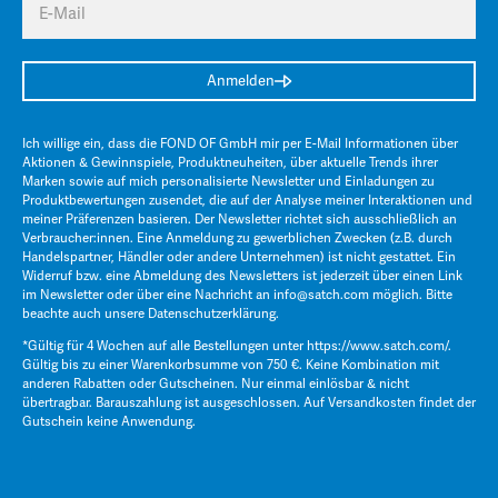
E-Mail
Anmelden
Ich willige ein, dass die FOND OF GmbH mir per E-Mail Informationen über
Aktionen & Gewinnspiele, Produktneuheiten, über aktuelle Trends ihrer
Marken sowie auf mich personalisierte Newsletter und Einladungen zu
Produktbewertungen zusendet, die auf der Analyse meiner Interaktionen und
meiner Präferenzen basieren. Der Newsletter richtet sich ausschließlich an
Verbraucher:innen. Eine Anmeldung zu gewerblichen Zwecken (z.B. durch
Handelspartner, Händler oder andere Unternehmen) ist nicht gestattet. Ein
Widerruf bzw. eine Abmeldung des Newsletters ist jederzeit über einen Link
im Newsletter oder über eine Nachricht an
info@satch.com
möglich. Bitte
beachte auch unsere
Datenschutzerklärung
.
*Gültig für 4 Wochen auf alle Bestellungen unter
https://www.satch.com/
.
Gültig bis zu einer Warenkorbsumme von 750 €. Keine Kombination mit
anderen Rabatten oder Gutscheinen. Nur einmal einlösbar & nicht
übertragbar. Barauszahlung ist ausgeschlossen. Auf Versandkosten findet der
Gutschein keine Anwendung.