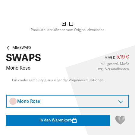
Produktbilder können vom Original abweichen
Alle SWAPS
SWAPS
5,19 €
9,99 €
inkl. gesetzl. MwSt
Mono Rose
zzgl.
Versandkosten
Ein cooler satch Style aus einer der Vorjahreskollektionen.
Mono Rose
In den Warenkorb