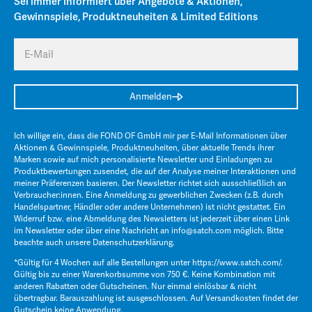
Sei immer informiert über Angebote & Aktionen,
Gewinnspiele, Produktneuheiten & Limited Editions
E-Mail
Anmelden
Ich willige ein, dass die FOND OF GmbH mir per E-Mail Informationen über
Aktionen & Gewinnspiele, Produktneuheiten, über aktuelle Trends ihrer
Marken sowie auf mich personalisierte Newsletter und Einladungen zu
Produktbewertungen zusendet, die auf der Analyse meiner Interaktionen und
meiner Präferenzen basieren. Der Newsletter richtet sich ausschließlich an
Verbraucher:innen. Eine Anmeldung zu gewerblichen Zwecken (z.B. durch
Handelspartner, Händler oder andere Unternehmen) ist nicht gestattet. Ein
Widerruf bzw. eine Abmeldung des Newsletters ist jederzeit über einen Link
im Newsletter oder über eine Nachricht an
info@satch.com
möglich. Bitte
beachte auch unsere
Datenschutzerklärung
.
*Gültig für 4 Wochen auf alle Bestellungen unter
https://www.satch.com/
.
Gültig bis zu einer Warenkorbsumme von 750 €. Keine Kombination mit
anderen Rabatten oder Gutscheinen. Nur einmal einlösbar & nicht
übertragbar. Barauszahlung ist ausgeschlossen. Auf Versandkosten findet der
Gutschein keine Anwendung.