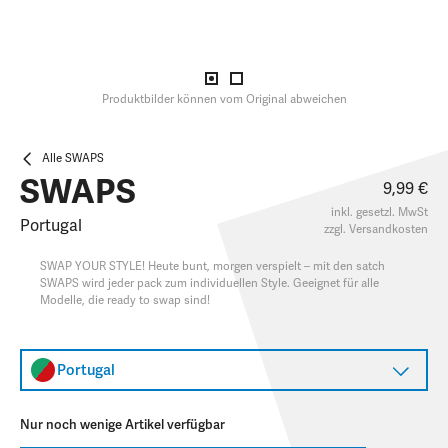
Produktbilder können vom Original abweichen
Alle SWAPS
SWAPS
9,99 €
inkl. gesetzl. MwSt
Portugal
zzgl.
Versandkosten
SWAP YOUR STYLE! Heute bunt, morgen verspielt – mit den satch
SWAPS wird jeder pack zum individuellen Style. Geeignet für alle
Modelle, die ready to swap sind!
Portugal
Nur noch wenige Artikel verfügbar