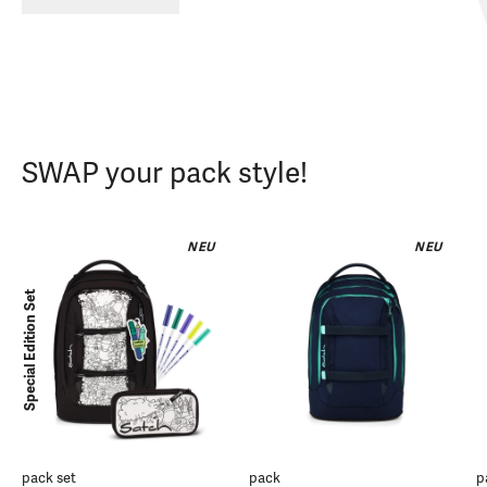
SWAP your pack style!
NEU
NEU
Special Edition Set
pack set
pack
p