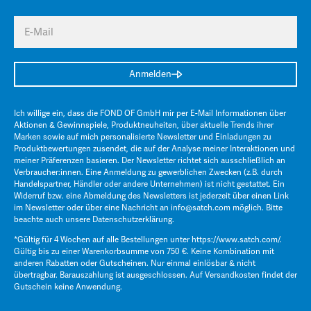
E-Mail
Anmelden
Ich willige ein, dass die FOND OF GmbH mir per E-Mail Informationen über
Aktionen & Gewinnspiele, Produktneuheiten, über aktuelle Trends ihrer
Marken sowie auf mich personalisierte Newsletter und Einladungen zu
Produktbewertungen zusendet, die auf der Analyse meiner Interaktionen und
meiner Präferenzen basieren. Der Newsletter richtet sich ausschließlich an
Verbraucher:innen. Eine Anmeldung zu gewerblichen Zwecken (z.B. durch
Handelspartner, Händler oder andere Unternehmen) ist nicht gestattet. Ein
Widerruf bzw. eine Abmeldung des Newsletters ist jederzeit über einen Link
im Newsletter oder über eine Nachricht an
info@satch.com
möglich. Bitte
beachte auch unsere
Datenschutzerklärung
.
*Gültig für 4 Wochen auf alle Bestellungen unter
https://www.satch.com/
.
Gültig bis zu einer Warenkorbsumme von 750 €. Keine Kombination mit
anderen Rabatten oder Gutscheinen. Nur einmal einlösbar & nicht
übertragbar. Barauszahlung ist ausgeschlossen. Auf Versandkosten findet der
Gutschein keine Anwendung.