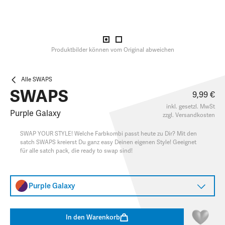
Produktbilder können vom Original abweichen
Alle SWAPS
SWAPS
9,99 €
inkl. gesetzl. MwSt
Purple Galaxy
zzgl.
Versandkosten
SWAP YOUR STYLE! Welche Farbkombi passt heute zu Dir? Mit den
satch SWAPS kreierst Du ganz easy Deinen eigenen Style! Geeignet
für alle satch pack, die ready to swap sind!
Purple Galaxy
In den Warenkorb