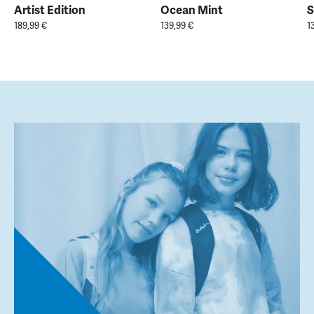
Artist Edition
Ocean Mint
S
189,99 €
139,99 €
1