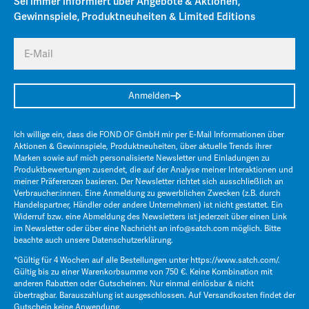
Sei immer informiert über Angebote & Aktionen,
Gewinnspiele, Produktneuheiten & Limited Editions
E-Mail
Anmelden
Ich willige ein, dass die FOND OF GmbH mir per E-Mail Informationen über
Aktionen & Gewinnspiele, Produktneuheiten, über aktuelle Trends ihrer
Marken sowie auf mich personalisierte Newsletter und Einladungen zu
Produktbewertungen zusendet, die auf der Analyse meiner Interaktionen und
meiner Präferenzen basieren. Der Newsletter richtet sich ausschließlich an
Verbraucher:innen. Eine Anmeldung zu gewerblichen Zwecken (z.B. durch
Handelspartner, Händler oder andere Unternehmen) ist nicht gestattet. Ein
Widerruf bzw. eine Abmeldung des Newsletters ist jederzeit über einen Link
im Newsletter oder über eine Nachricht an
info@satch.com
möglich. Bitte
beachte auch unsere
Datenschutzerklärung
.
*Gültig für 4 Wochen auf alle Bestellungen unter
https://www.satch.com/
.
Gültig bis zu einer Warenkorbsumme von 750 €. Keine Kombination mit
anderen Rabatten oder Gutscheinen. Nur einmal einlösbar & nicht
übertragbar. Barauszahlung ist ausgeschlossen. Auf Versandkosten findet der
Gutschein keine Anwendung.