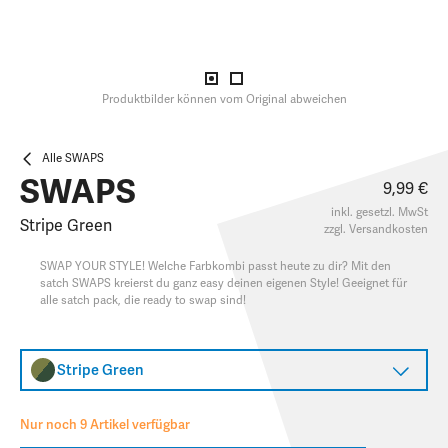
Produktbilder können vom Original abweichen
Alle SWAPS
SWAPS
9,99 €
inkl. gesetzl. MwSt
Stripe Green
zzgl.
Versandkosten
SWAP YOUR STYLE! Welche Farbkombi passt heute zu dir? Mit den
satch SWAPS kreierst du ganz easy deinen eigenen Style! Geeignet für
alle satch pack, die ready to swap sind!
Stripe Green
Nur noch 9 Artikel verfügbar