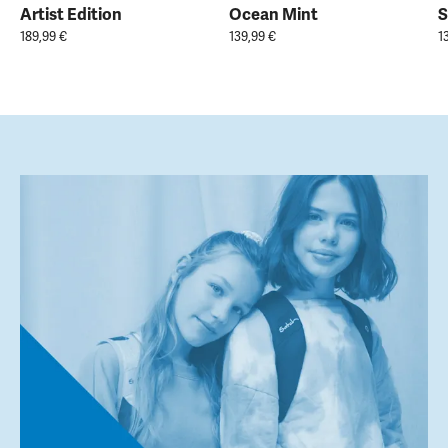
Artist Edition
Ocean Mint
S
189,99 €
139,99 €
1