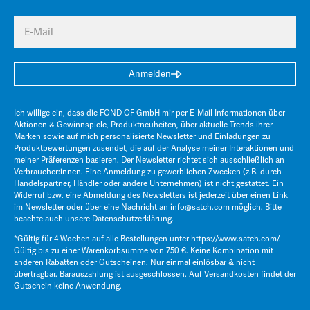
E-Mail
Anmelden
Ich willige ein, dass die FOND OF GmbH mir per E-Mail Informationen über
Aktionen & Gewinnspiele, Produktneuheiten, über aktuelle Trends ihrer
Marken sowie auf mich personalisierte Newsletter und Einladungen zu
Produktbewertungen zusendet, die auf der Analyse meiner Interaktionen und
meiner Präferenzen basieren. Der Newsletter richtet sich ausschließlich an
Verbraucher:innen. Eine Anmeldung zu gewerblichen Zwecken (z.B. durch
Handelspartner, Händler oder andere Unternehmen) ist nicht gestattet. Ein
Widerruf bzw. eine Abmeldung des Newsletters ist jederzeit über einen Link
im Newsletter oder über eine Nachricht an
info@satch.com
möglich. Bitte
beachte auch unsere
Datenschutzerklärung
.
*Gültig für 4 Wochen auf alle Bestellungen unter
https://www.satch.com/
.
Gültig bis zu einer Warenkorbsumme von 750 €. Keine Kombination mit
anderen Rabatten oder Gutscheinen. Nur einmal einlösbar & nicht
übertragbar. Barauszahlung ist ausgeschlossen. Auf Versandkosten findet der
Gutschein keine Anwendung.