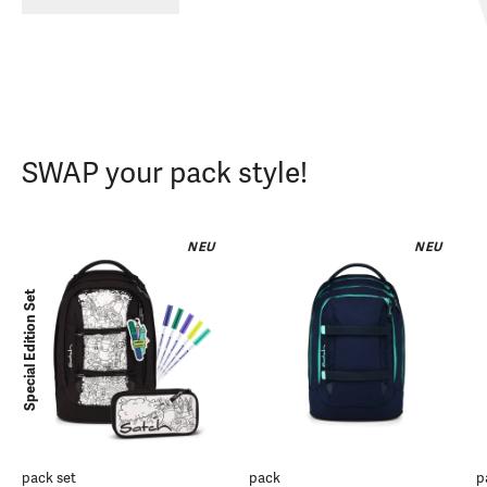
SWAP your pack style!
NEU
NEU
Special Edition Set
pack set
pack
p