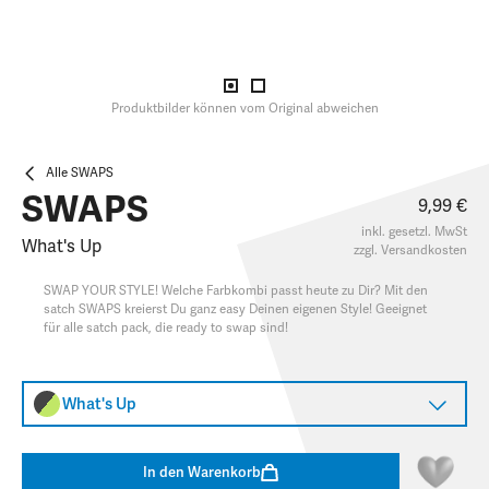
Produktbilder können vom Original abweichen
Alle SWAPS
SWAPS
9,99 €
inkl. gesetzl. MwSt
What's Up
zzgl.
Versandkosten
SWAP YOUR STYLE! Welche Farbkombi passt heute zu Dir? Mit den
satch SWAPS kreierst Du ganz easy Deinen eigenen Style! Geeignet
für alle satch pack, die ready to swap sind!
What's Up
In den Warenkorb