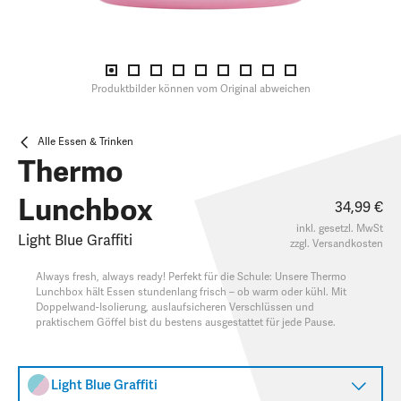
Produktbilder können vom Original abweichen
Alle Essen & Trinken
Thermo
Lunchbox
34,99 €
inkl. gesetzl. MwSt
Light Blue Graffiti
zzgl.
Versandkosten
Always fresh, always ready! Perfekt für die Schule: Unsere Thermo
Lunchbox hält Essen stundenlang frisch – ob warm oder kühl. Mit
Doppelwand-Isolierung, auslaufsicheren Verschlüssen und
praktischem Göffel bist du bestens ausgestattet für jede Pause.
Light Blue Graffiti