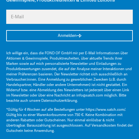
Gewinnspiele, Produktneuheiten & Limited Editions
E-Mail
Anmelden
Ich willige ein, dass die FOND OF GmbH mir per E-Mail Informationen über
Aktionen & Gewinnspiele, Produktneuheiten, über aktuelle Trends ihrer
Marken sowie auf mich personalisierte Newsletter und Einladungen zu
Produktbewertungen zusendet, die auf der Analyse meiner Interaktionen und
meiner Präferenzen basieren. Der Newsletter richtet sich ausschließlich an
Verbraucher:innen. Eine Anmeldung zu gewerblichen Zwecken (z.B. durch
Handelspartner, Händler oder andere Unternehmen) ist nicht gestattet. Ein
Widerruf bzw. eine Abmeldung des Newsletters ist jederzeit über einen Link
im Newsletter oder über eine Nachricht an
info@satch.com
möglich. Bitte
beachte auch unsere
Datenschutzerklärung
.
*Gültig für 4 Wochen auf alle Bestellungen unter
https://www.satch.com/
.
Gültig bis zu einer Warenkorbsumme von 750 €. Keine Kombination mit
anderen Rabatten oder Gutscheinen. Nur einmal einlösbar & nicht
übertragbar. Barauszahlung ist ausgeschlossen. Auf Versandkosten findet der
Gutschein keine Anwendung.