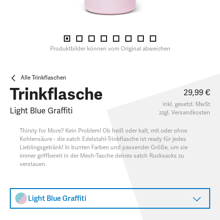
Produktbilder können vom Original abweichen
Alle Trinkflaschen
Trinkflasche
29,99 €
inkl. gesetzl. MwSt
Light Blue Graffiti
zzgl.
Versandkosten
Thirsty for More? Kein Problem! Ob heiß oder kalt, mit oder ohne
Kohlensäure - die satch Edelstahl-Trinkflasche ist ready für jedes
Lieblingsgetränk! In bunten Farben und passender Größe, um sie
immer griffbereit in der Mesh-Tasche deines satch Rucksacks zu
verstauen.
Light Blue Graffiti