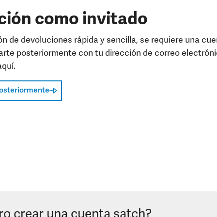
ción como invitado
ón de devoluciones rápida y sencilla, se requiere una cue
arte posteriormente con tu dirección de correo electrón
quí.
posteriormente
ro crear una cuenta satch?