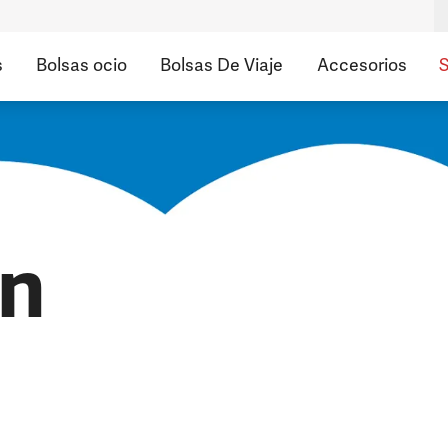
s
Bolsas ocio
Bolsas De Viaje
Accesorios
S
ón