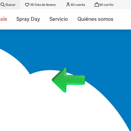
Buscar
Mi lista de deseos
Mi cuenta
Mi carrito
ale
Spray Day
Servicio
Quiénes somos