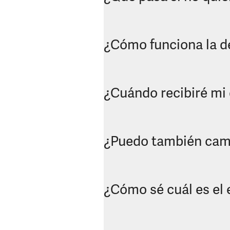
¿Cómo funciona la de
¿Cuándo recibiré mi 
¿Puedo también camb
¿Cómo sé cuál es el 