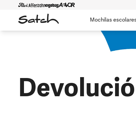
Mochilas escolare
Devoluci