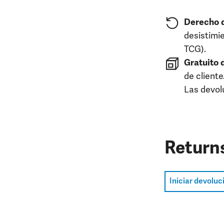
Derecho d
desistimie
TCG).
Gratuito 
de cliente
Las devol
Return
Iniciar devoluc