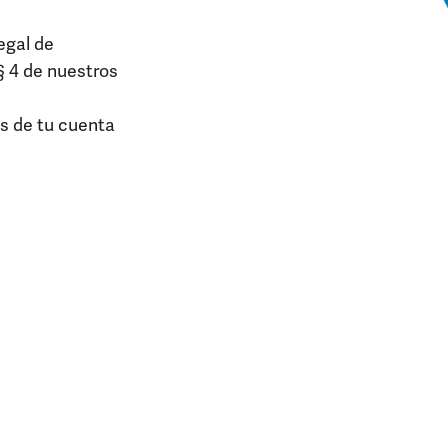
egal de
§ 4 de nuestros
és de tu cuenta