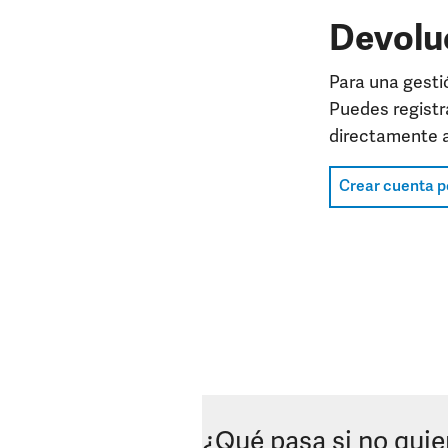
Devolu
Para una gesti
Puedes registr
directamente a
Crear cuenta 
¿Qué pasa si no quie