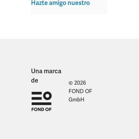
Hazte amigo nuestro
Una marca
de
© 2026
FOND OF
GmbH