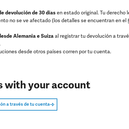
e devolución de 30 días
en estado original. Tu derecho l
nto no se ve afectado (los detalles se encuentran en el 
desde Alemania e Suiza
al registrar tu devolución a trav
.
uciones desde otros países corren por tu cuenta.
s with your account
ión a través de tu cuenta