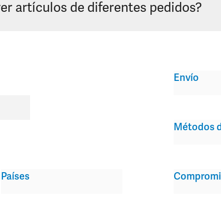
r artículos de diferentes pedidos?
Envío
Métodos d
Países
Compromi