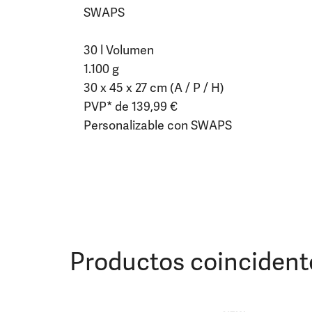
SWAPS
30 l Volumen
1.100 g
30 x 45 x 27 cm (A / P / H)
PVP* de 139,99 €
Personalizable con SWAPS
Productos coincident