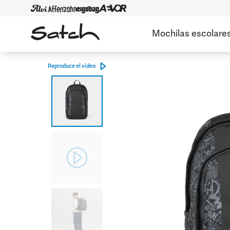
Mochilas escolare
Reproduce el video