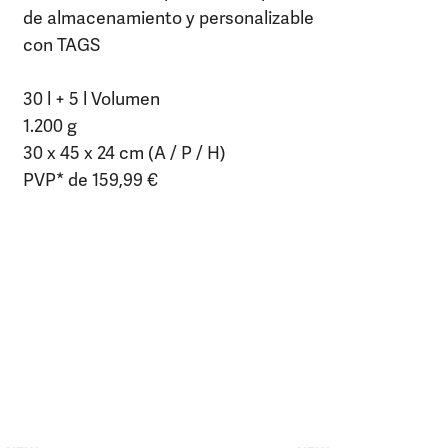
de almacenamiento y personalizable
con TAGS
30 l + 5 l Volumen
1.200 g
30 x 45 x 24 cm (A / P / H)
PVP* de 159,99 €