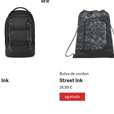
NEW
Bolsa de cordon
 Ink
Street Ink
€
24,99 €
agotado