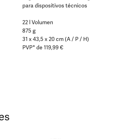
para dispositivos técnicos
22 l Volumen
875 g
31 x 43,5 x 20 cm (A / P / H)
PVP* de 119,99 €
es