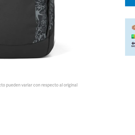
o pueden variar con respecto al original