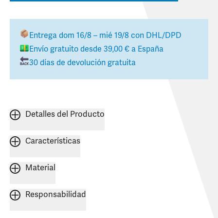
Entrega
dom 16/8 – mié 19/8
con DHL/DPD
Envío gratuito desde
39,00 €
a
España
30 días de devolución gratuita
Detalles del Producto
Características
Material
Responsabilidad