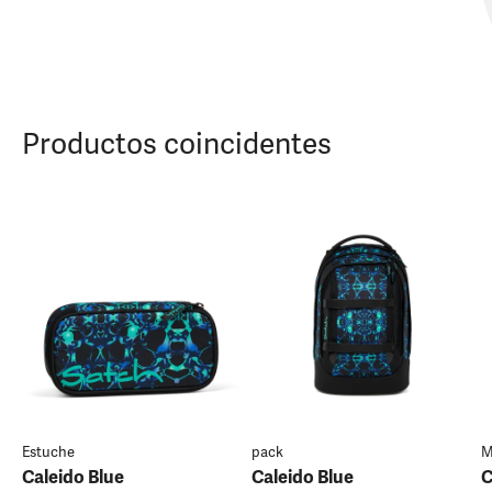
Productos coincidentes
Estuche
pack
M
Caleido Blue
Caleido Blue
C