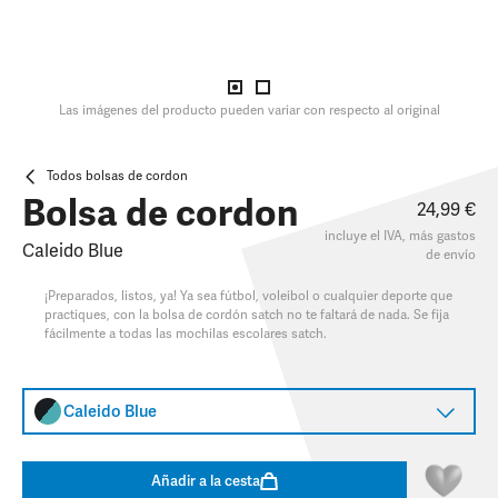
Las imágenes del producto pueden variar con respecto al original
Todos bolsas de cordon
Bolsa de cordon
24,99 €
incluye el IVA, más
gastos
Caleido Blue
de envío
¡Preparados, listos, ya! Ya sea fútbol, voleibol o cualquier deporte que
practiques, con la bolsa de cordón satch no te faltará de nada. Se fija
fácilmente a todas las mochilas escolares satch.
Caleido Blue
Añadir a la cesta