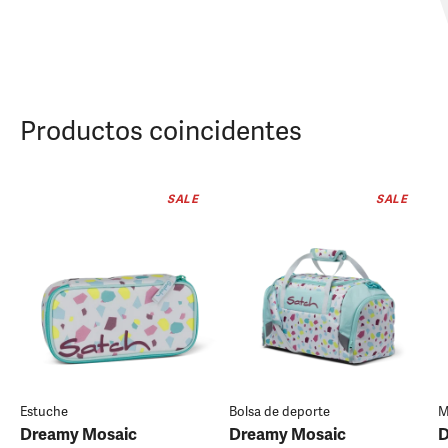
Productos coincidentes
SALE
SALE
Estuche
Bolsa de deporte
M
Dreamy Mosaic
Dreamy Mosaic
D