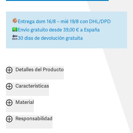
Entrega
dom 16/8 – mié 19/8
con DHL/DPD
Envío gratuito desde
39,00 €
a
España
30 días de devolución gratuita
Detalles del Producto
Características
Material
Responsabilidad