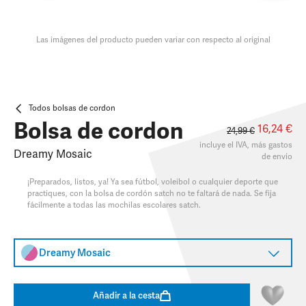
Las imágenes del producto pueden variar con respecto al original
Todos bolsas de cordon
Bolsa de cordon
16,24 €
24,99 €
incluye el IVA, más
gastos
Dreamy Mosaic
de envío
¡Preparados, listos, ya! Ya sea fútbol, voleibol o cualquier deporte que
practiques, con la bolsa de cordón satch no te faltará de nada. Se fija
fácilmente a todas las mochilas escolares satch.
Dreamy Mosaic
Añadir a la cesta