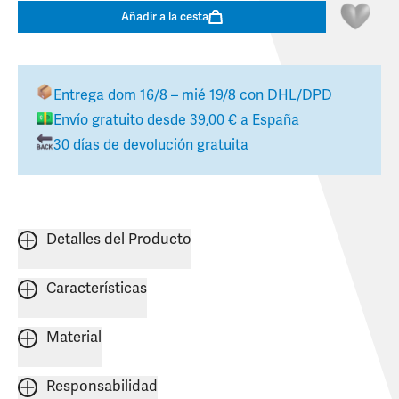
Añadir a la cesta
Entrega
dom 16/8 – mié 19/8
con DHL/DPD
Envío gratuito desde
39,00 €
a
España
30 días de devolución gratuita
Detalles del Producto
Características
Material
Responsabilidad