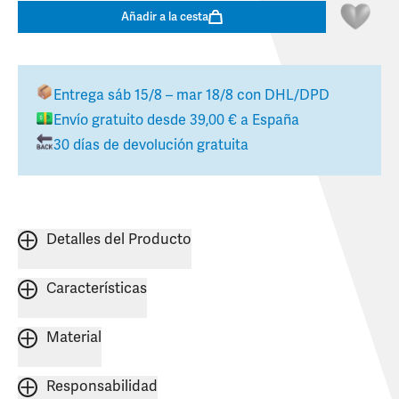
Añadir a la cesta
Entrega
sáb 15/8 – mar 18/8
con DHL/DPD
Envío gratuito desde
39,00 €
a
España
30 días de devolución gratuita
Detalles del Producto
Características
Material
Responsabilidad