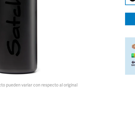
o pueden variar con respecto al original