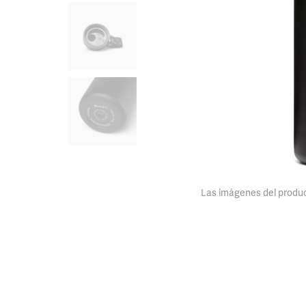
Las imágenes del product