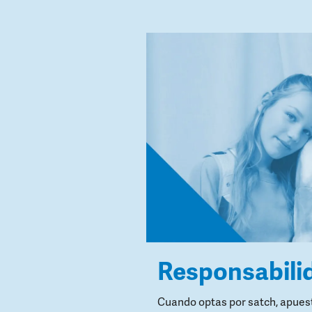
Responsabili
Cuando optas por satch, apuest