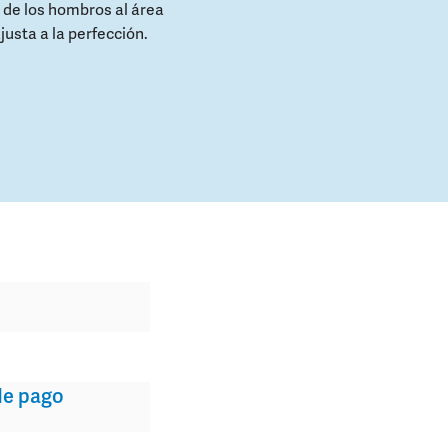
 de los hombros al área
ajusta a la perfección.
e pago