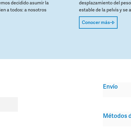
emos decidido asumir la
desplazamiento del peso
ien a todos: a nosotros
estable de la pelvis y se 
Conocer más
Envío
Métodos d