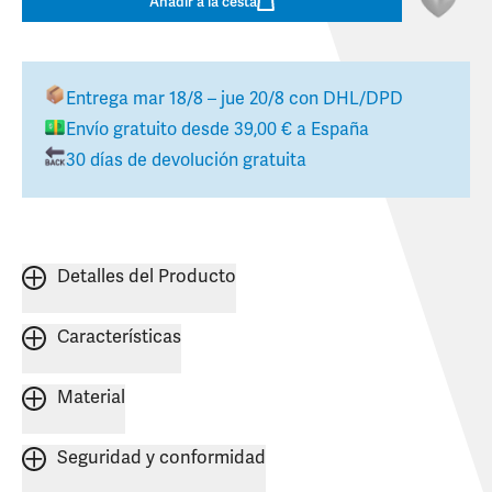
Añadir a la cesta
Entrega
mar 18/8 – jue 20/8
con DHL/DPD
Envío gratuito desde
39,00 €
a
España
30 días de devolución gratuita
Detalles del Producto
Características
Material
Seguridad y conformidad