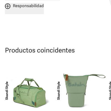
Responsabilidad
Productos coincidentes
Skandi Style
Skandi Style
Skandi 